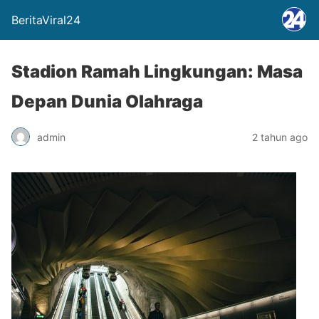
BeritaViral24
Stadion Ramah Lingkungan: Masa
Depan Dunia Olahraga
admin
2 tahun ago