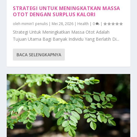
STRATEGI UNTUK MENINGKATKAN MASSA
OTOT DENGAN SURPLUS KALORI
oleh
mimin1 penulis
|
Mei 28, 2026
|
Health
|
0
|
Strategi Untuk Meningkatkan Massa Otot Adalah
Tujuan Utama Bagi Banyak Individu Yang Berlatih Di...
BACA SELENGKAPNYA