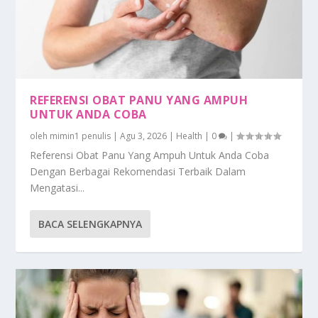
REFERENSI OBAT PANU YANG AMPUH
UNTUK ANDA COBA
oleh
mimin1 penulis
|
Agu 3, 2026
|
Health
|
0
|
Referensi Obat Panu Yang Ampuh Untuk Anda Coba
Dengan Berbagai Rekomendasi Terbaik Dalam
Mengatasi...
BACA SELENGKAPNYA