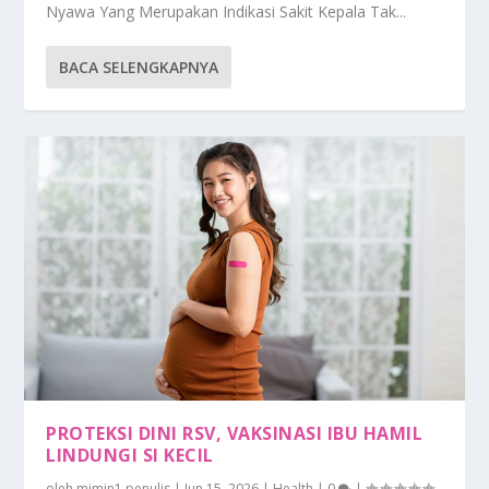
Nyawa Yang Merupakan Indikasi Sakit Kepala Tak...
BACA SELENGKAPNYA
PROTEKSI DINI RSV, VAKSINASI IBU HAMIL
LINDUNGI SI KECIL
oleh
mimin1 penulis
|
Jun 15, 2026
|
Health
|
0
|