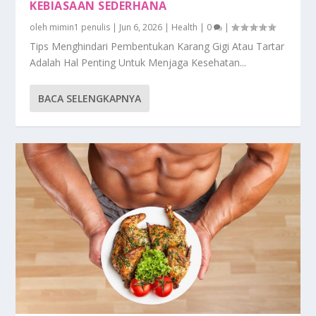
KEBIASAAN SEDERHANA
oleh
mimin1 penulis
|
Jun 6, 2026
|
Health
|
0
|
Tips Menghindari Pembentukan Karang Gigi Atau Tartar
Adalah Hal Penting Untuk Menjaga Kesehatan...
BACA SELENGKAPNYA