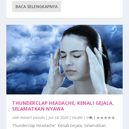
BACA SELENGKAPNYA
THUNDERCLAP HEADACHE, KENALI GEJALA,
SELAMATKAN NYAWA
oleh
mimin1 penulis
|
Jun 24, 2026
|
Health
|
0
|
Thunderclap Headache’: Kenali Gejala, Selamatkan