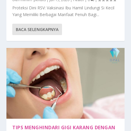
Proteksi Dini RSV: Vaksinasi Ibu Hamil Lindungi Si Kecil
Yang Memiliki Berbagai Manfaat Penuh Bagi...
BACA SELENGKAPNYA
TIPS MENGHINDARI GIGI KARANG DENGAN