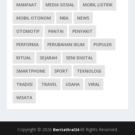
MANFAAT
MEDIA SOSIAL
MOBIL LISTRIK
MOBIL OTONOM
NBA
NEWS
OTOMOTIF
PANTAI
PENYAKIT
PERFORMA
PERUBAHAN IKLIM
POPULER
RITUAL
SEJARAH
SENI DIGITAL
SMARTPHONE
SPORT
TEKNOLOGI
TRADISI
TRAVEL
USAHA
VIRAL
WISATA
Copyright © 2026
All Rights Reserved.
BeritaViral24