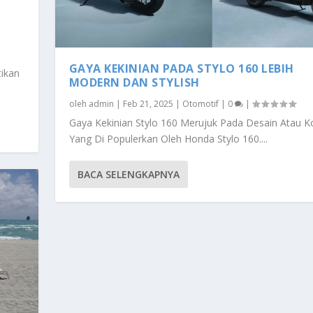
GAYA KEKINIAN PADA STYLO 160 LEBIH
tikan
MODERN DAN STYLISH
oleh
admin
|
Feb 21, 2025
|
Otomotif
|
0
|
Gaya Kekinian Stylo 160 Merujuk Pada Desain Atau 
Yang Di Populerkan Oleh Honda Stylo 160....
BACA SELENGKAPNYA