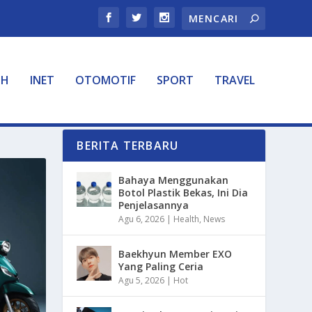
TH
INET
OTOMOTIF
SPORT
TRAVEL
BERITA TERBARU
Bahaya Menggunakan
Botol Plastik Bekas, Ini Dia
Penjelasannya
Agu 6, 2026
|
Health
,
News
Baekhyun Member EXO
Yang Paling Ceria
Agu 5, 2026
|
Hot