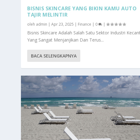
BISNIS SKINCARE YANG BIKIN KAMU AUTO
TAJIR MELINTIR
oleh
admin
|
Apr 23, 2025
|
Finance
|
0
|
Bisnis Skincare Adalah Salah Satu Sektor Industri Kecan
Yang Sangat Menjanjikan Dan Terus...
BACA SELENGKAPNYA