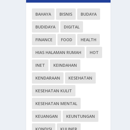
BAHAYA
BISNIS
BUDAYA
BUDIDAYA
DIGITAL
FINANCE
FOOD
HEALTH
HIAS HALAMAN RUMAH
HOT
INET
KEINDAHAN
KENDARAAN
KESEHATAN
KESEHATAN KULIT
KESEHATAN MENTAL
KEUANGAN
KEUNTUNGAN
KONDISI
KULINER