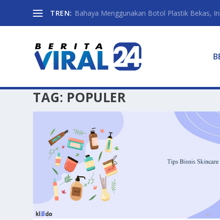
TREN:
Bahaya Menggunakan Botol Plastik Bekas, Ini 
B
TAG:
POPULER