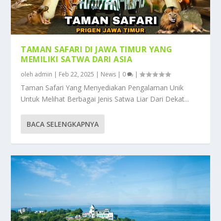
TAMAN SAFARI DI JAWA TIMUR YANG
MEMILIKI SATWA DARI ASIA
oleh
admin
|
Feb 22, 2025
|
News
|
0
|
Taman Safari Yang Menyediakan Pengalaman Unik
Untuk Melihat Berbagai Jenis Satwa Liar Dari Dekat...
BACA SELENGKAPNYA