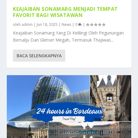
KEAJAIBAN SONAMARG MENJADI TEMPAT
FAVORIT BAGI WISATAWAN
oleh
admin
|
Jun 18, 2025
|
News
|
0
|
Keajaiban Sonamarg Yang Di Kelilingi Oleh Pegunungan
Bersalju Dan Gletser Megah, Termasuk Thajiwas...
BACA SELENGKAPNYA