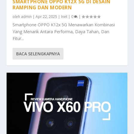
SMARTPHONE OPPO K12X 5G DI DESAIN
RAMPING DAN MODERN
oleh
admin
|
Apr 22, 2025
|
Inet
|
0
|
Smartphone OPPO K12x 5G Menawarkan Kombinasi
Yang Menarik Antara Performa, Daya Tahan, Dan
Fitur...
BACA SELENGKAPNYA