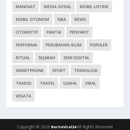
MANFAAT
MEDIA SOSIAL
MOBIL LISTRIK
MOBIL OTONOM
NBA
NEWS
OTOMOTIF
PANTAI
PENYAKIT
PERFORMA
PERUBAHAN IKLIM
POPULER
RITUAL
SEJARAH
SENI DIGITAL
SMARTPHONE
SPORT
TEKNOLOGI
TRADISI
TRAVEL
USAHA
VIRAL
WISATA
Copyright © 2026
All Rights Reserved.
BeritaViral24