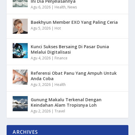
Ini Dia Penjelasannya
Agu 6, 2026
|
Health
,
News
Baekhyun Member EXO Yang Paling Ceria
Agu 5, 2026
|
Hot
Kunci Sukses Bersaing Di Pasar Dunia
Melalui Digitalisasi
Agu 4, 2026
|
Finance
Referensi Obat Panu Yang Ampuh Untuk
Anda Coba
Agu 3, 2026
|
Health
Gunung Makalu Terkenal Dengan
Keindahan Alam Tropisnya Loh
Agu 2, 2026
|
Travel
ARCHIVES