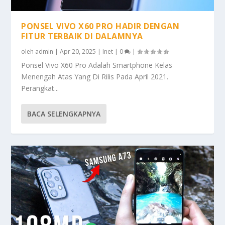
PONSEL VIVO X60 PRO HADIR DENGAN
FITUR TERBAIK DI DALAMNYA
oleh
admin
|
Apr 20, 2025
|
Inet
|
0
|
Ponsel Vivo X60 Pro Adalah Smartphone Kelas
Menengah Atas Yang Di Rilis Pada April 2021.
Perangkat...
BACA SELENGKAPNYA