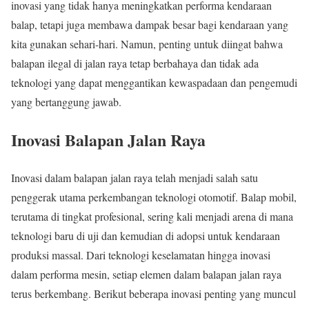
inovasi yang tidak hanya meningkatkan performa kendaraan
balap, tetapi juga membawa dampak besar bagi kendaraan yang
kita gunakan sehari-hari. Namun, penting untuk diingat bahwa
balapan ilegal di jalan raya tetap berbahaya dan tidak ada
teknologi yang dapat menggantikan kewaspadaan dan pengemudi
yang bertanggung jawab.
Inovasi Balapan Jalan Raya
Inovasi dalam balapan jalan raya telah menjadi salah satu
penggerak utama perkembangan teknologi otomotif. Balap mobil,
terutama di tingkat profesional, sering kali menjadi arena di mana
teknologi baru di uji dan kemudian di adopsi untuk kendaraan
produksi massal. Dari teknologi keselamatan hingga inovasi
dalam performa mesin, setiap elemen dalam balapan jalan raya
terus berkembang. Berikut beberapa inovasi penting yang muncul