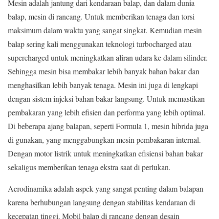
Mesin adalah jantung dari kendaraan balap, dan dalam dunia
balap, mesin di rancang. Untuk memberikan tenaga dan torsi
maksimum dalam waktu yang sangat singkat. Kemudian mesin
balap sering kali menggunakan teknologi turbocharged atau
supercharged untuk meningkatkan aliran udara ke dalam silinder.
Sehingga mesin bisa membakar lebih banyak bahan bakar dan
menghasilkan lebih banyak tenaga. Mesin ini juga di lengkapi
dengan sistem injeksi bahan bakar langsung. Untuk memastikan
pembakaran yang lebih efisien dan performa yang lebih optimal.
Di beberapa ajang balapan, seperti Formula 1, mesin hibrida juga
di gunakan, yang menggabungkan mesin pembakaran internal.
Dengan motor listrik untuk meningkatkan efisiensi bahan bakar
sekaligus memberikan tenaga ekstra saat di perlukan.
Aerodinamika adalah aspek yang sangat penting dalam balapan
karena berhubungan langsung dengan stabilitas kendaraan di
kecepatan tinggi. Mobil balap di rancang dengan desain