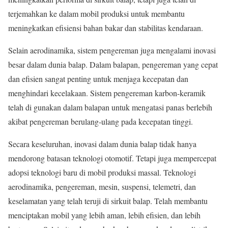
terjemahkan ke dalam mobil produksi untuk membantu
meningkatkan efisiensi bahan bakar dan stabilitas kendaraan.
Selain aerodinamika, sistem pengereman juga mengalami inovasi
besar dalam dunia balap. Dalam balapan, pengereman yang cepat
dan efisien sangat penting untuk menjaga kecepatan dan
menghindari kecelakaan. Sistem pengereman karbon-keramik
telah di gunakan dalam balapan untuk mengatasi panas berlebih
akibat pengereman berulang-ulang pada kecepatan tinggi.
Secara keseluruhan, inovasi dalam dunia balap tidak hanya
mendorong batasan teknologi otomotif. Tetapi juga mempercepat
adopsi teknologi baru di mobil produksi massal. Teknologi
aerodinamika, pengereman, mesin, suspensi, telemetri, dan
keselamatan yang telah teruji di sirkuit balap. Telah membantu
menciptakan mobil yang lebih aman, lebih efisien, dan lebih