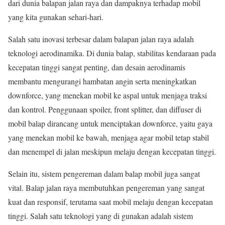
dari dunia balapan jalan raya dan dampaknya terhadap mobil
yang kita gunakan sehari-hari.
Salah satu inovasi terbesar dalam balapan jalan raya adalah
teknologi aerodinamika. Di dunia balap, stabilitas kendaraan pada
kecepatan tinggi sangat penting, dan desain aerodinamis
membantu mengurangi hambatan angin serta meningkatkan
downforce, yang menekan mobil ke aspal untuk menjaga traksi
dan kontrol. Penggunaan spoiler, front splitter, dan diffuser di
mobil balap dirancang untuk menciptakan downforce, yaitu gaya
yang menekan mobil ke bawah, menjaga agar mobil tetap stabil
dan menempel di jalan meskipun melaju dengan kecepatan tinggi.
Selain itu, sistem pengereman dalam balap mobil juga sangat
vital. Balap jalan raya membutuhkan pengereman yang sangat
kuat dan responsif, terutama saat mobil melaju dengan kecepatan
tinggi. Salah satu teknologi yang di gunakan adalah sistem