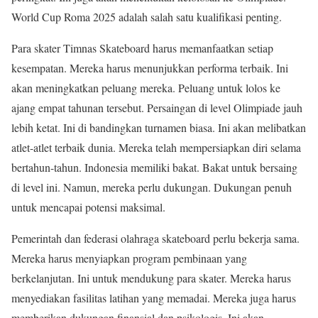
World Cup Roma 2025 adalah salah satu kualifikasi penting.
Para skater Timnas Skateboard harus memanfaatkan setiap
kesempatan. Mereka harus menunjukkan performa terbaik. Ini
akan meningkatkan peluang mereka. Peluang untuk lolos ke
ajang empat tahunan tersebut. Persaingan di level Olimpiade jauh
lebih ketat. Ini di bandingkan turnamen biasa. Ini akan melibatkan
atlet-atlet terbaik dunia. Mereka telah mempersiapkan diri selama
bertahun-tahun. Indonesia memiliki bakat. Bakat untuk bersaing
di level ini. Namun, mereka perlu dukungan. Dukungan penuh
untuk mencapai potensi maksimal.
Pemerintah dan federasi olahraga skateboard perlu bekerja sama.
Mereka harus menyiapkan program pembinaan yang
berkelanjutan. Ini untuk mendukung para skater. Mereka harus
menyediakan fasilitas latihan yang memadai. Mereka juga harus
memberikan dukungan finansial dan psikologis. Ini akan