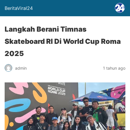
BeritaViral24
Langkah Berani Timnas
Skateboard RI Di World Cup Roma
2025
admin
1 tahun ago