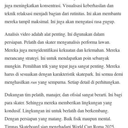
juga meningkatkan konsentrasi. Visualisasi keberhasilan dan
teknik relaksasi menjadi bagian dari rutinitas. Ini akan membantu
mereka tampil maksimal. Ini juga akan mengatasi rasa gugup.
Analisis video adalah alat penting. Ini digunakan dalam
persiapan. Pelatih dan skater menganalisis performa lawan.
Mereka juga mengidentifikasi kekuatan dan kelemahan. Mereka
merancang strategi. Ini untuk mendapatkan poin sebanyak
mungkin. Pemilihan trik yang tepat juga sangat penting. Mereka
harus di sesuaikan dengan karakteristik skatepark. Ini semua demi
menghasilkan
run
yang sempurna. Setiap detail di perhitungkan.
Dukungan tim pelatih, manajer, dan ofisial sangat berarti. Ini bagi
para skater. Sehingga mereka memberikan lingkungan yang
kondusif. Lingkungan ini untuk berlatih dan berkembang.
Dengan persiapan yang matang. Baik fisik maupun mental.
Timnas Skateboard siap menghadapi World Cup Roma 2025.