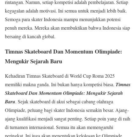
rintangan. Namun, setiap kompetisi adalah pembelajaran. Setiap
kegagalan adalah motivasi. Ini semua untuk menjadi lebih baik.
Semoga para skater Indonesia mampu menunjukkan potensi
penuh mereka. Mereka akan membuktikan bahwa Indonesia siap
bersaing di kancah global.
Timnas Skateboard Dan Momentum Olimpiade:
Mengukir Sejarah Baru
Kehadiran Timnas Skateboard di World Cup Roma 2025
memiliki makna ganda. Ini bukan hanya kompetisi biasa.
Timnas
Skateboard Dan Momentum Olimpiade: Mengukir Sejarah
Baru
. Sejak skateboard di akui sebagai cabang olahraga
Olimpiade, peluang bagi skater Indonesia semakin besar. Ajang-
ajang kualifikasi menjadi sangat penting. Setiap poin yang di raih
di turnamen internasional. Semua itu akan memengaruhi
peringkat. Ini juga akan menentukan kelolosan ke Olimpiade.