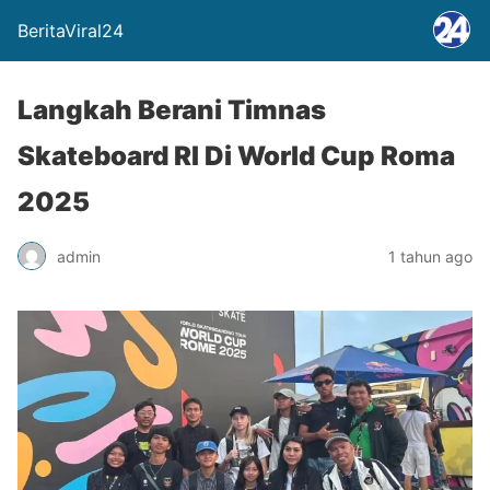
BeritaViral24
Langkah Berani Timnas
Skateboard RI Di World Cup Roma
2025
admin
1 tahun ago