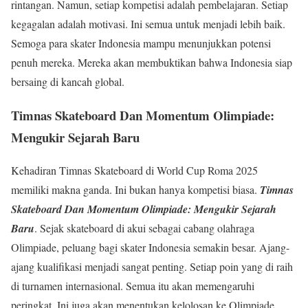
rintangan. Namun, setiap kompetisi adalah pembelajaran. Setiap
kegagalan adalah motivasi. Ini semua untuk menjadi lebih baik.
Semoga para skater Indonesia mampu menunjukkan potensi
penuh mereka. Mereka akan membuktikan bahwa Indonesia siap
bersaing di kancah global.
Timnas Skateboard Dan Momentum Olimpiade:
Mengukir Sejarah Baru
Kehadiran Timnas Skateboard di World Cup Roma 2025
memiliki makna ganda. Ini bukan hanya kompetisi biasa.
Timnas
Skateboard Dan Momentum Olimpiade: Mengukir Sejarah
Baru
. Sejak skateboard di akui sebagai cabang olahraga
Olimpiade, peluang bagi skater Indonesia semakin besar. Ajang-
ajang kualifikasi menjadi sangat penting. Setiap poin yang di raih
di turnamen internasional. Semua itu akan memengaruhi
peringkat. Ini juga akan menentukan kelolosan ke Olimpiade.