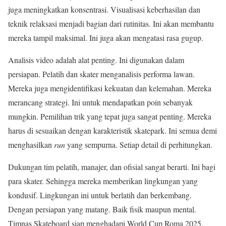
juga meningkatkan konsentrasi. Visualisasi keberhasilan dan
teknik relaksasi menjadi bagian dari rutinitas. Ini akan membantu
mereka tampil maksimal. Ini juga akan mengatasi rasa gugup.
Analisis video adalah alat penting. Ini digunakan dalam
persiapan. Pelatih dan skater menganalisis performa lawan.
Mereka juga mengidentifikasi kekuatan dan kelemahan. Mereka
merancang strategi. Ini untuk mendapatkan poin sebanyak
mungkin. Pemilihan trik yang tepat juga sangat penting. Mereka
harus di sesuaikan dengan karakteristik skatepark. Ini semua demi
menghasilkan
run
yang sempurna. Setiap detail di perhitungkan.
Dukungan tim pelatih, manajer, dan ofisial sangat berarti. Ini bagi
para skater. Sehingga mereka memberikan lingkungan yang
kondusif. Lingkungan ini untuk berlatih dan berkembang.
Dengan persiapan yang matang. Baik fisik maupun mental.
Timnas Skateboard siap menghadapi World Cup Roma 2025.