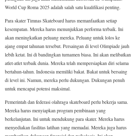
World Cup Roma 2025 adalah salah satu kualifikasi penting.
Para skater Timnas Skateboard harus memanfaatkan setiap
kesempatan. Mereka harus menunjukkan performa terbaik. Ini
akan meningkatkan peluang mereka. Peluang untuk lolos ke
ajang empat tahunan tersebut. Persaingan di level Olimpiade jauh
lebih ketat. Ini di bandingkan turnamen biasa. Ini akan melibatkan
atlet-atlet terbaik dunia. Mereka telah mempersiapkan diri selama
bertahun-tahun. Indonesia memiliki bakat. Bakat untuk bersaing
di level ini. Namun, mereka perlu dukungan. Dukungan penuh
untuk mencapai potensi maksimal.
Pemerintah dan federasi olahraga skateboard perlu bekerja sama.
Mereka harus menyiapkan program pembinaan yang
berkelanjutan. Ini untuk mendukung para skater. Mereka harus
menyediakan fasilitas latihan yang memadai. Mereka juga harus
memberikan dukungan finansial dan psikologis. Ini akan