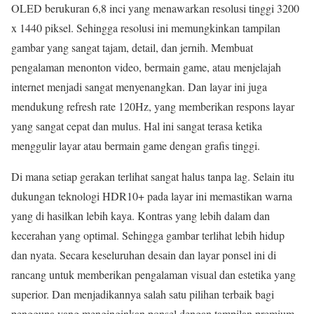
OLED berukuran 6,8 inci yang menawarkan resolusi tinggi 3200
x 1440 piksel. Sehingga resolusi ini memungkinkan tampilan
gambar yang sangat tajam, detail, dan jernih. Membuat
pengalaman menonton video, bermain game, atau menjelajah
internet menjadi sangat menyenangkan. Dan layar ini juga
mendukung refresh rate 120Hz, yang memberikan respons layar
yang sangat cepat dan mulus. Hal ini sangat terasa ketika
menggulir layar atau bermain game dengan grafis tinggi.
Di mana setiap gerakan terlihat sangat halus tanpa lag. Selain itu
dukungan teknologi HDR10+ pada layar ini memastikan warna
yang di hasilkan lebih kaya. Kontras yang lebih dalam dan
kecerahan yang optimal. Sehingga gambar terlihat lebih hidup
dan nyata. Secara keseluruhan desain dan layar ponsel ini di
rancang untuk memberikan pengalaman visual dan estetika yang
superior. Dan menjadikannya salah satu pilihan terbaik bagi
pengguna yang menginginkan ponsel dengan tampilan premium