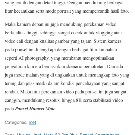
yang jernih dengan detail tinggi. Dengan mendukung berbagai
fitur kecantikan serta mode portrait yang mempercantik hasil foto.
Maka kamera depan ini juga mendukung perekaman video
berkualitas tinggi, sehingga sangat cocok untuk vlogging atau
video call dengan kualitas gambar yang tajam. Sistem kamera
pada ponsel ini di lengkapi dengan berbagai fitur tambahan
seperti AI photography, yang membantu mengoptimalkan
pengaturan kamera berdasarkan skenario pemotretan. Dan ada
juga mode malam yang di tingkatkan untuk menangkap foto yang
terang dan jelas meski dalam kondisi pencahayaan yang sangat
rendah. Maka fitur perekaman video pada ponsel ini juga sangat
canggih, mendukung resolusi hingga 8K serta stabilisasi video
pada
Ponsel Huawei Mate
.
Categories:
Inet
Tags:
Huawei
,
Inet
,
Mate 60 Pro Plus
,
Ponsel
,
Samrtphone
,