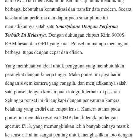
dan NFC. Dan memastikan ponsel ini siap untuk mendukung
berbagai kebutuhan komunikasi dan transfer data modern. Secara
keseluruhan performa dan dapur pacu smartphone ini
menjadikannya salah satu
Smartphone Dengan Performa
Terbaik Di Kelasnya
. Dengan dukungan chipset Kirin 9000S,
RAM besar, dan GPU yang kuat. Ponsel ini mampu menangani
berbagai tugas dengan cepat dan efisien.
Yang membuatnya ideal untuk pengguna yang membutuhkan
perangkat dengan kinerja tinggi. Maka ponsel ini juga hadir
dengan sistem kamera yang canggih, dan menjadikannya salah
satu ponsel dengan kemampuan fotografi terbaik di pasaran.
Sehingga ponsel ini di lengkapi dengan pengaturan kamera
belakang yang terdiri dari empat lensa. Kamera utama pada
ponsel ini memiliki resolusi 50MP dan di lengkapi dengan
aperture f/1.8, yang memungkinkan lebih banyak cahaya masuk
ke sensor. Hal ini sangat penting untuk menghasilkan foto dengan