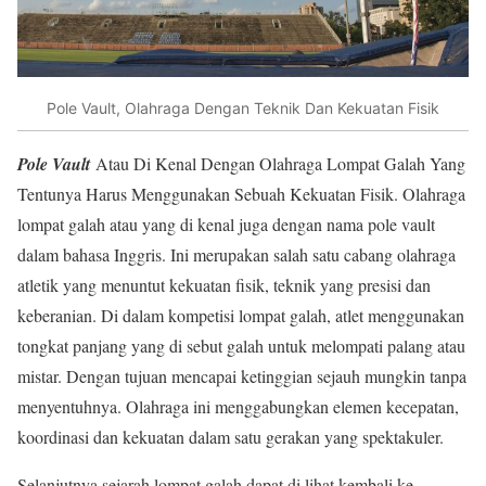
Pole Vault, Olahraga Dengan Teknik Dan Kekuatan Fisik
Pole Vault
Atau Di Kenal Dengan Olahraga Lompat Galah Yang
Tentunya Harus Menggunakan Sebuah Kekuatan Fisik. Olahraga
lompat galah atau yang di kenal juga dengan nama pole vault
dalam bahasa Inggris. Ini merupakan salah satu cabang olahraga
atletik yang menuntut kekuatan fisik, teknik yang presisi dan
keberanian. Di dalam kompetisi lompat galah, atlet menggunakan
tongkat panjang yang di sebut galah untuk melompati palang atau
mistar. Dengan tujuan mencapai ketinggian sejauh mungkin tanpa
menyentuhnya. Olahraga ini menggabungkan elemen kecepatan,
koordinasi dan kekuatan dalam satu gerakan yang spektakuler.
Selanjutnya sejarah lompat galah dapat di lihat kembali ke