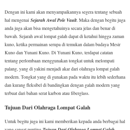
Dengan ini kami akan menyampaikannya segera tentang sebuah
hal mengenai
Sejarah Awal Pole Vault
. Maka dengan begitu juga
anda juga akan bisa mengetahuinya secara jelas dan benar di
bawah. Sejarah awal lompat galah dapat di ketahui hingga zaman
kuno, ketika permainan serupa di temukan dalam budaya Mesir
Kuno dan Yunani Kuno. Di Yunani Kuno, terdapat catatan
tentang perlombaan menggunakan tongkat untuk melompati
palang, yang di yakini menjadi akar dari olahraga lompat galah
modern. Tongkat yang di gunakan pada waktu itu lebih sederhana
dan kurang fleksibel di bandingkan dengan galah modern yang
terbuat dari bahan serat karbon atau fiberglass.
Tujuan Dari Olahraga Lompat Galah
Untuk begitu juga ini kami memberikan kepada anda berbagai hal
yang sangat penting
Tujuan Dari Olahraga Lompat Galah
.