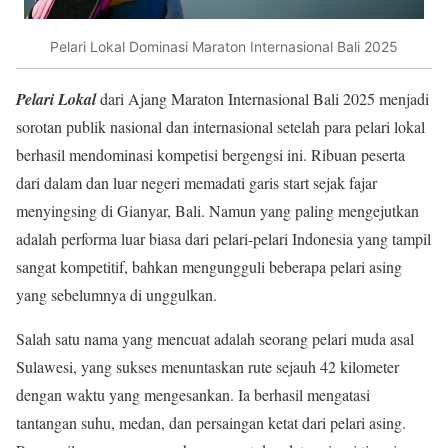
Pelari Lokal Dominasi Maraton Internasional Bali 2025
Pelari Lokal
dari Ajang Maraton Internasional Bali 2025 menjadi
sorotan publik nasional dan internasional setelah para pelari lokal
berhasil mendominasi kompetisi bergengsi ini. Ribuan peserta
dari dalam dan luar negeri memadati garis start sejak fajar
menyingsing di Gianyar, Bali. Namun yang paling mengejutkan
adalah performa luar biasa dari pelari-pelari Indonesia yang tampil
sangat kompetitif, bahkan mengungguli beberapa pelari asing
yang sebelumnya di unggulkan.
Salah satu nama yang mencuat adalah seorang pelari muda asal
Sulawesi, yang sukses menuntaskan rute sejauh 42 kilometer
dengan waktu yang mengesankan. Ia berhasil mengatasi
tantangan suhu, medan, dan persaingan ketat dari pelari asing.