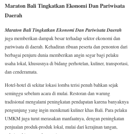
Maraton Bali Tingkatkan Ekonomi Dan Pariwisata
Daerah
Maraton Bali Tingkatkan Ekonomi Dan Pariwisata Daerah
juga memberikan dampak besar terhadap sektor ekonomi dan
pariwisata di daerah. Kehadiran ribuan peserta dan penonton dari
berbagai penjuru dunia memberikan angin segar bagi pelaku
usaha lokal, khususnya di bidang perhotelan, kuliner, transportasi,
dan cenderamata.
Hotel-hotel di sekitar lokasi lomba terisi penuh bahkan sejak
seminggu sebelum acara di mulai. Restoran dan warung
tradisional mengalami peningkatan pendapatan karena banyaknya
pengunjung yang ingin menikmati kuliner khas Bali. Para pelaku
UMKM juga turut merasakan manfaatnya, dengan peningkatan
penjualan produk-produk lokal, mulai dari kerajinan tangan,