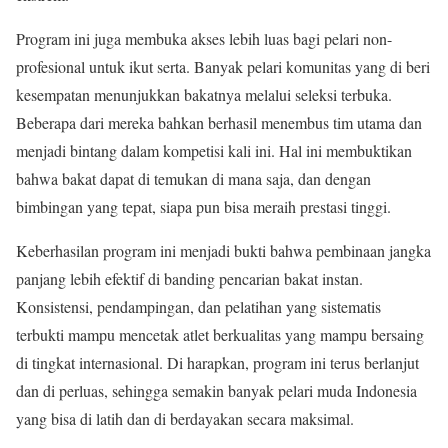
Program ini juga membuka akses lebih luas bagi pelari non-
profesional untuk ikut serta. Banyak pelari komunitas yang di beri
kesempatan menunjukkan bakatnya melalui seleksi terbuka.
Beberapa dari mereka bahkan berhasil menembus tim utama dan
menjadi bintang dalam kompetisi kali ini. Hal ini membuktikan
bahwa bakat dapat di temukan di mana saja, dan dengan
bimbingan yang tepat, siapa pun bisa meraih prestasi tinggi.
Keberhasilan program ini menjadi bukti bahwa pembinaan jangka
panjang lebih efektif di banding pencarian bakat instan.
Konsistensi, pendampingan, dan pelatihan yang sistematis
terbukti mampu mencetak atlet berkualitas yang mampu bersaing
di tingkat internasional. Di harapkan, program ini terus berlanjut
dan di perluas, sehingga semakin banyak pelari muda Indonesia
yang bisa di latih dan di berdayakan secara maksimal.