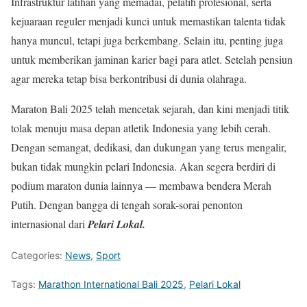
Infrastruktur latihan yang memadai, pelatih profesional, serta
kejuaraan reguler menjadi kunci untuk memastikan talenta tidak
hanya muncul, tetapi juga berkembang. Selain itu, penting juga
untuk memberikan jaminan karier bagi para atlet. Setelah pensiun
agar mereka tetap bisa berkontribusi di dunia olahraga.
Maraton Bali 2025 telah mencetak sejarah, dan kini menjadi titik
tolak menuju masa depan atletik Indonesia yang lebih cerah.
Dengan semangat, dedikasi, dan dukungan yang terus mengalir,
bukan tidak mungkin pelari Indonesia. Akan segera berdiri di
podium maraton dunia lainnya — membawa bendera Merah
Putih. Dengan bangga di tengah sorak-sorai penonton
internasional dari
Pelari Lokal.
Categories:
News
,
Sport
Tags:
Marathon International Bali 2025
,
Pelari Lokal