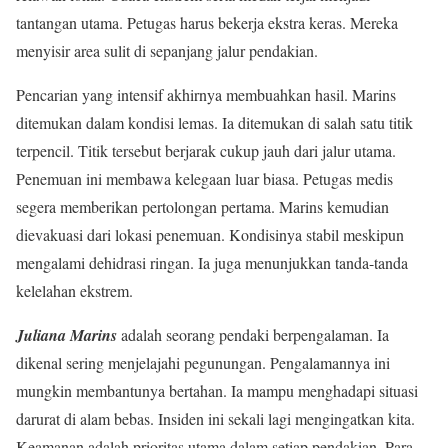
tantangan utama. Petugas harus bekerja ekstra keras. Mereka
menyisir area sulit di sepanjang jalur pendakian.
Pencarian yang intensif akhirnya membuahkan hasil. Marins
ditemukan dalam kondisi lemas. Ia ditemukan di salah satu titik
terpencil. Titik tersebut berjarak cukup jauh dari jalur utama.
Penemuan ini membawa kelegaan luar biasa. Petugas medis
segera memberikan pertolongan pertama. Marins kemudian
dievakuasi dari lokasi penemuan. Kondisinya stabil meskipun
mengalami dehidrasi ringan. Ia juga menunjukkan tanda-tanda
kelelahan ekstrem.
Juliana Marins
adalah seorang pendaki berpengalaman. Ia
dikenal sering menjelajahi pegunungan. Pengalamannya ini
mungkin membantunya bertahan. Ia mampu menghadapi situasi
darurat di alam bebas. Insiden ini sekali lagi mengingatkan kita.
Keamanan adalah prioritas utama dalam setiap pendakian. Para