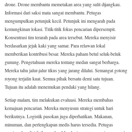
drone. Drone membantu memetakan area yang sulit dijangkau.
Informasi dari saksi mata sangat membantu. Petugas
mengumpulkan petunjuk kecil. Petunjuk ini mengarah pada
kemungkinan lokasi. Titik-titik fokus pencarian dipersempit.
Konsentrasi tim terarah pada area tersebut. Mereka menyisir
berdasarkan jejak kaki yang samar. Para relawan lokal
memberikan kontribusi besar. Mereka paham betul seluk-beluk
gunung. Pengetahuan mereka tentang medan sangat berharga.
Mereka tahu jalur-jalur tikus yang jarang dilalui. Semangat gotong
royong terjalin kuat. Semua pihak bersatu demi satu tujuan.
Tujuan itu adalah menemukan pendaki yang hilang.
Setiap malam, tim melakukan evaluasi. Mereka membahas
kemajuan pencarian. Mereka menyusun strategi untuk hari
berikutnya. Logistik pasokan juga diperhatikan. Makanan,
minuman, dan perlengkapan medis harus tersedia. Petugas