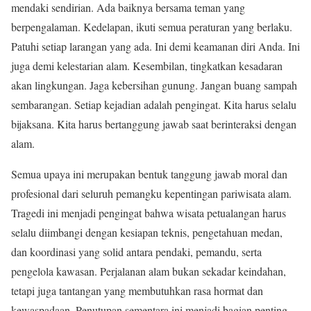
mendaki sendirian. Ada baiknya bersama teman yang
berpengalaman. Kedelapan, ikuti semua peraturan yang berlaku.
Patuhi setiap larangan yang ada. Ini demi keamanan diri Anda. Ini
juga demi kelestarian alam. Kesembilan, tingkatkan kesadaran
akan lingkungan. Jaga kebersihan gunung. Jangan buang sampah
sembarangan. Setiap kejadian adalah pengingat. Kita harus selalu
bijaksana. Kita harus bertanggung jawab saat berinteraksi dengan
alam.
Semua upaya ini merupakan bentuk tanggung jawab moral dan
profesional dari seluruh pemangku kepentingan pariwisata alam.
Tragedi ini menjadi pengingat bahwa wisata petualangan harus
selalu diimbangi dengan kesiapan teknis, pengetahuan medan,
dan koordinasi yang solid antara pendaki, pemandu, serta
pengelola kawasan. Perjalanan alam bukan sekadar keindahan,
tetapi juga tantangan yang membutuhkan rasa hormat dan
kewaspadaan. Penutupan sementara ini menjadi bagian penting