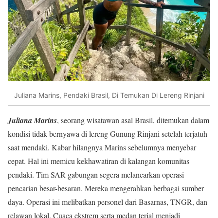
Juliana Marins, Pendaki Brasil, Di Temukan Di Lereng Rinjani
Juliana Marins
, seorang wisatawan asal Brasil, ditemukan dalam
kondisi tidak bernyawa di lereng Gunung Rinjani setelah terjatuh
saat mendaki. Kabar hilangnya Marins sebelumnya menyebar
cepat. Hal ini memicu kekhawatiran di kalangan komunitas
pendaki. Tim SAR gabungan segera melancarkan operasi
pencarian besar-besaran. Mereka mengerahkan berbagai sumber
daya. Operasi ini melibatkan personel dari Basarnas, TNGR, dan
relawan lokal. Cuaca ekstrem serta medan terjal menjadi