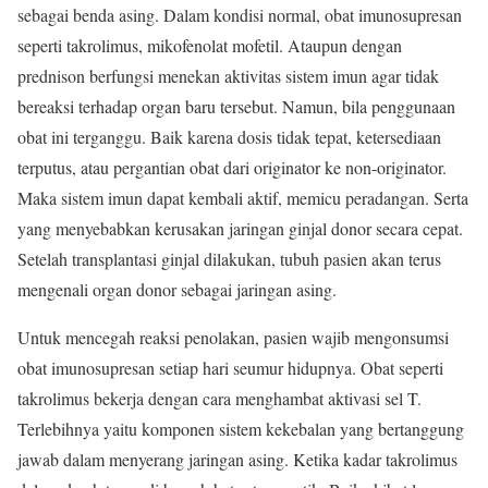
sebagai benda asing. Dalam kondisi normal, obat imunosupresan
seperti takrolimus, mikofenolat mofetil. Ataupun dengan
prednison berfungsi menekan aktivitas sistem imun agar tidak
bereaksi terhadap organ baru tersebut. Namun, bila penggunaan
obat ini terganggu. Baik karena dosis tidak tepat, ketersediaan
terputus, atau pergantian obat dari originator ke non-originator.
Maka sistem imun dapat kembali aktif, memicu peradangan. Serta
yang menyebabkan kerusakan jaringan ginjal donor secara cepat.
Setelah transplantasi ginjal dilakukan, tubuh pasien akan terus
mengenali organ donor sebagai jaringan asing.
Untuk mencegah reaksi penolakan, pasien wajib mengonsumsi
obat imunosupresan setiap hari seumur hidupnya. Obat seperti
takrolimus bekerja dengan cara menghambat aktivasi sel T.
Terlebihnya yaitu komponen sistem kekebalan yang bertanggung
jawab dalam menyerang jaringan asing. Ketika kadar takrolimus