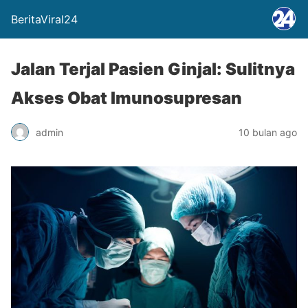
BeritaViral24
Jalan Terjal Pasien Ginjal: Sulitnya
Akses Obat Imunosupresan
admin
10 bulan ago