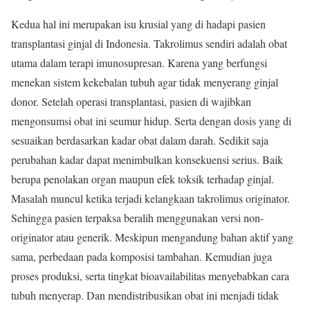
Kedua hal ini merupakan isu krusial yang di hadapi pasien
transplantasi ginjal di Indonesia. Takrolimus sendiri adalah obat
utama dalam terapi imunosupresan. Karena yang berfungsi
menekan sistem kekebalan tubuh agar tidak menyerang ginjal
donor. Setelah operasi transplantasi, pasien di wajibkan
mengonsumsi obat ini seumur hidup. Serta dengan dosis yang di
sesuaikan berdasarkan kadar obat dalam darah. Sedikit saja
perubahan kadar dapat menimbulkan konsekuensi serius. Baik
berupa penolakan organ maupun efek toksik terhadap ginjal.
Masalah muncul ketika terjadi kelangkaan takrolimus originator.
Sehingga pasien terpaksa beralih menggunakan versi non-
originator atau generik. Meskipun mengandung bahan aktif yang
sama, perbedaan pada komposisi tambahan. Kemudian juga
proses produksi, serta tingkat bioavailabilitas menyebabkan cara
tubuh menyerap. Dan mendistribusikan obat ini menjadi tidak