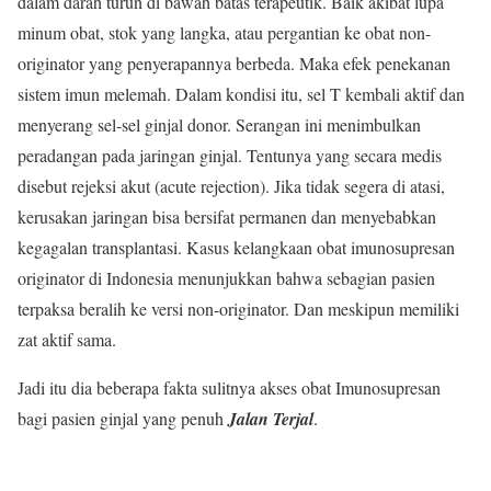
dalam darah turun di bawah batas terapeutik. Baik akibat lupa
minum obat, stok yang langka, atau pergantian ke obat non-
originator yang penyerapannya berbeda. Maka efek penekanan
sistem imun melemah. Dalam kondisi itu, sel T kembali aktif dan
menyerang sel-sel ginjal donor. Serangan ini menimbulkan
peradangan pada jaringan ginjal. Tentunya yang secara medis
disebut rejeksi akut (acute rejection). Jika tidak segera di atasi,
kerusakan jaringan bisa bersifat permanen dan menyebabkan
kegagalan transplantasi. Kasus kelangkaan obat imunosupresan
originator di Indonesia menunjukkan bahwa sebagian pasien
terpaksa beralih ke versi non-originator. Dan meskipun memiliki
zat aktif sama.
Jadi itu dia beberapa fakta sulitnya akses obat Imunosupresan
bagi pasien ginjal yang penuh
Jalan Terjal
.