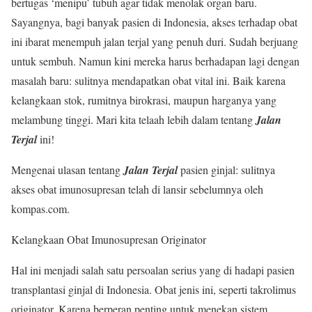
bertugas ‘menipu’ tubuh agar tidak menolak organ baru.
Sayangnya, bagi banyak pasien di Indonesia, akses terhadap obat
ini ibarat menempuh jalan terjal yang penuh duri. Sudah berjuang
untuk sembuh. Namun kini mereka harus berhadapan lagi dengan
masalah baru: sulitnya mendapatkan obat vital ini. Baik karena
kelangkaan stok, rumitnya birokrasi, maupun harganya yang
melambung tinggi. Mari kita telaah lebih dalam tentang
Jalan
Terjal
ini!
Mengenai ulasan tentang
Jalan Terjal
pasien ginjal: sulitnya
akses obat imunosupresan telah di lansir sebelumnya oleh
kompas.com.
Kelangkaan Obat Imunosupresan Originator
Hal ini menjadi salah satu persoalan serius yang di hadapi pasien
transplantasi ginjal di Indonesia. Obat jenis ini, seperti takrolimus
originator. Karena berperan penting untuk menekan sistem