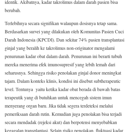
identik. Akibatnya, kadar takrolimus dalam darah pasien bisa
berubah.
Terlebihnya secara signifikan walaupun dosisnya tetap sama.
Berdasarkan survei yang dilakukan oleh Komunitas Pasien Cuci
Darah Indonesia (KPCDI). Dan sekitar 74% pasien transplantasi
ginjal yang beralih ke takrolimus non-originator mengalami
penurunan kadar obat dalam darah. Penurunan ini berarti tubuh
mereka menerima efek imunosupresif yang lebih lemah dari
seharusnya. Sehingga risiko penolakan ginjal donor meningkat
tajam. Dalam konteks klinis, kondisi ini disebut subtherapeutic
level. Tentunya yaitu ketika kadar obat berada di bawah batas
terapeutik yang di butuhkan untuk mencegah sistem imun
menyerang organ baru. Jika tidak segera terdeteksi melalui
pemeriksaan darah rutin. Kemudian juga penolakan bisa terjadi
secara mendadak (rejeksi akut) dan berpotensi menyebabkan
kegagalan transplantasi. Selain risiko penolakan, fluktuasi kadar