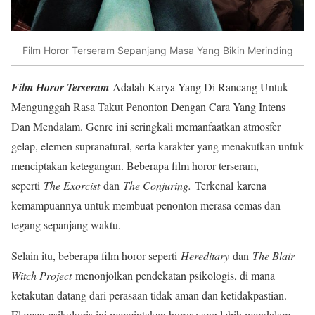
Film Horor Terseram Sepanjang Masa Yang Bikin Merinding
Film Horor Terseram
Adalah Karya Yang Di Rancang Untuk
Mengunggah Rasa Takut Penonton Dengan Cara Yang Intens
Dan Mendalam. Genre ini seringkali memanfaatkan atmosfer
gelap, elemen supranatural, serta karakter yang menakutkan untuk
menciptakan ketegangan. Beberapa film horor terseram,
seperti
The Exorcist
dan
The Conjuring.
Terkenal karena
kemampuannya untuk membuat penonton merasa cemas dan
tegang sepanjang waktu.
Selain itu, beberapa film horor seperti
Hereditary
dan
The Blair
Witch Project
menonjolkan pendekatan psikologis, di mana
ketakutan datang dari perasaan tidak aman dan ketidakpastian.
Elemen psikologis ini menciptakan horor yang lebih mendalam