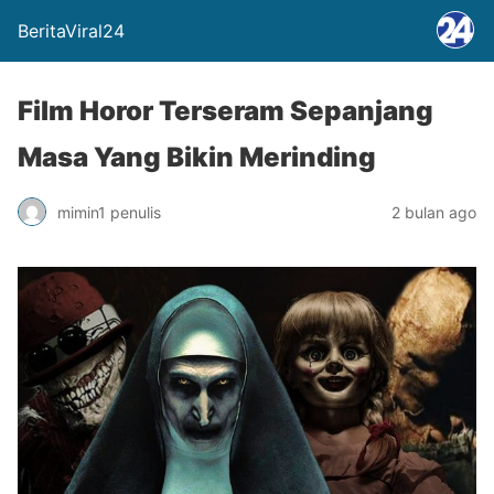
BeritaViral24
Film Horor Terseram Sepanjang
Masa Yang Bikin Merinding
mimin1 penulis
2 bulan ago