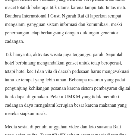
macet total di beberapa titik utama karena lampu lalu lintas mati.
Bandara Internasional I Gusti Ngurah Rai di laporkan sempat
mengalami gangguan sistem informasi dan komunikasi, meski
penerbangan tetap berlangsung dengan dukungan generator
cadangan.
Tak hanya itu, aktivitas wisata juga terganggu parah. Sejumlah
hotel berbintang mengandalkan genset untuk tetap beroperasi,
tetapi hotel kecil dan vila di daerah pedesaan harus mengevakuasi
tamu ke tempat yang lebih aman. Beberapa restoran yang padat
pengunjung kehilangan pesanan karena sistem pembayaran digital
tidak dapat di gunakan. Pelaku UMKM yang tidak memiliki
cadangan daya mengalami kerugian besar karena makanan yang
mereka siapkan rusak.
Media sosial di penuhi unggahan video dan foto suasana Bali
yang gelap gulita. Tagar #BaliBlackout sempat menjadi trending