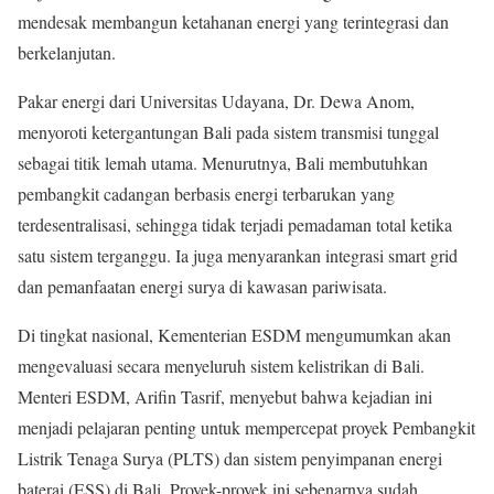
mendesak membangun ketahanan energi yang terintegrasi dan
berkelanjutan.
Pakar energi dari Universitas Udayana, Dr. Dewa Anom,
menyoroti ketergantungan Bali pada sistem transmisi tunggal
sebagai titik lemah utama. Menurutnya, Bali membutuhkan
pembangkit cadangan berbasis energi terbarukan yang
terdesentralisasi, sehingga tidak terjadi pemadaman total ketika
satu sistem terganggu. Ia juga menyarankan integrasi smart grid
dan pemanfaatan energi surya di kawasan pariwisata.
Di tingkat nasional, Kementerian ESDM mengumumkan akan
mengevaluasi secara menyeluruh sistem kelistrikan di Bali.
Menteri ESDM, Arifin Tasrif, menyebut bahwa kejadian ini
menjadi pelajaran penting untuk mempercepat proyek Pembangkit
Listrik Tenaga Surya (PLTS) dan sistem penyimpanan energi
baterai (ESS) di Bali. Proyek-proyek ini sebenarnya sudah