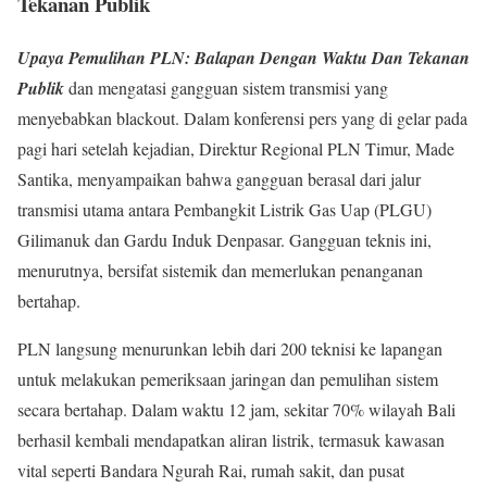
Tekanan Publik
Upaya Pemulihan PLN: Balapan Dengan Waktu Dan Tekanan
Publik
dan mengatasi gangguan sistem transmisi yang
menyebabkan blackout. Dalam konferensi pers yang di gelar pada
pagi hari setelah kejadian, Direktur Regional PLN Timur, Made
Santika, menyampaikan bahwa gangguan berasal dari jalur
transmisi utama antara Pembangkit Listrik Gas Uap (PLGU)
Gilimanuk dan Gardu Induk Denpasar. Gangguan teknis ini,
menurutnya, bersifat sistemik dan memerlukan penanganan
bertahap.
PLN langsung menurunkan lebih dari 200 teknisi ke lapangan
untuk melakukan pemeriksaan jaringan dan pemulihan sistem
secara bertahap. Dalam waktu 12 jam, sekitar 70% wilayah Bali
berhasil kembali mendapatkan aliran listrik, termasuk kawasan
vital seperti Bandara Ngurah Rai, rumah sakit, dan pusat