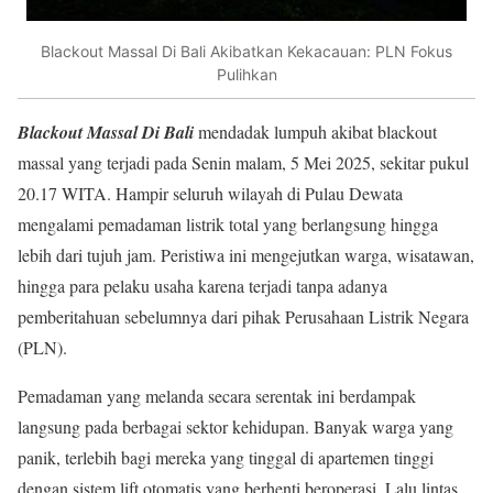
Blackout Massal Di Bali Akibatkan Kekacauan: PLN Fokus
Pulihkan
Blackout Massal Di Bali
mendadak lumpuh akibat blackout
massal yang terjadi pada Senin malam, 5 Mei 2025, sekitar pukul
20.17 WITA. Hampir seluruh wilayah di Pulau Dewata
mengalami pemadaman listrik total yang berlangsung hingga
lebih dari tujuh jam. Peristiwa ini mengejutkan warga, wisatawan,
hingga para pelaku usaha karena terjadi tanpa adanya
pemberitahuan sebelumnya dari pihak Perusahaan Listrik Negara
(PLN).
Pemadaman yang melanda secara serentak ini berdampak
langsung pada berbagai sektor kehidupan. Banyak warga yang
panik, terlebih bagi mereka yang tinggal di apartemen tinggi
dengan sistem lift otomatis yang berhenti beroperasi. Lalu lintas