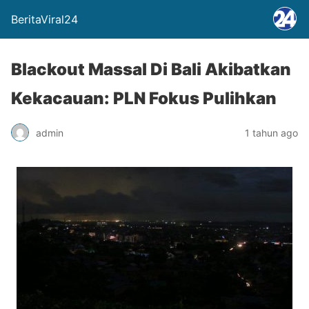
BeritaViral24
Blackout Massal Di Bali Akibatkan
Kekacauan: PLN Fokus Pulihkan
admin
1 tahun ago