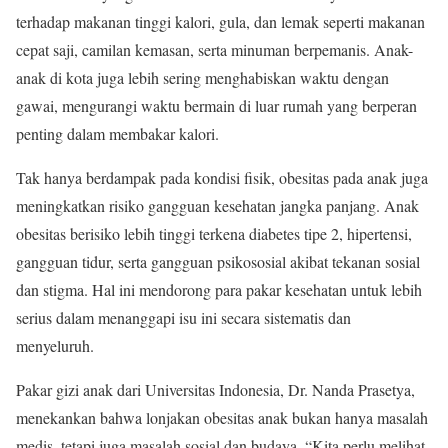
terhadap makanan tinggi kalori, gula, dan lemak seperti makanan
cepat saji, camilan kemasan, serta minuman berpemanis. Anak-
anak di kota juga lebih sering menghabiskan waktu dengan
gawai, mengurangi waktu bermain di luar rumah yang berperan
penting dalam membakar kalori.
Tak hanya berdampak pada kondisi fisik, obesitas pada anak juga
meningkatkan risiko gangguan kesehatan jangka panjang. Anak
obesitas berisiko lebih tinggi terkena diabetes tipe 2, hipertensi,
gangguan tidur, serta gangguan psikososial akibat tekanan sosial
dan stigma. Hal ini mendorong para pakar kesehatan untuk lebih
serius dalam menanggapi isu ini secara sistematis dan
menyeluruh.
Pakar gizi anak dari Universitas Indonesia, Dr. Nanda Prasetya,
menekankan bahwa lonjakan obesitas anak bukan hanya masalah
medis, tetapi juga masalah sosial dan budaya. “Kita perlu melihat