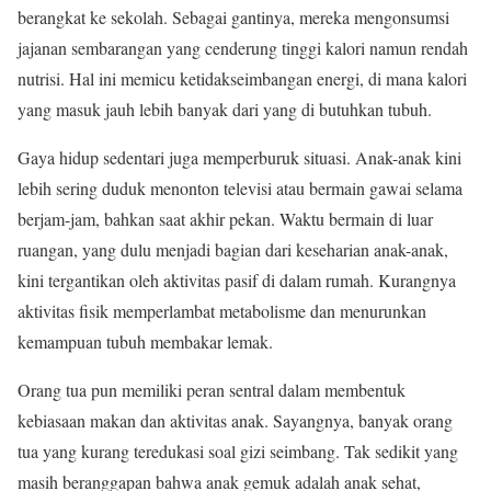
berangkat ke sekolah. Sebagai gantinya, mereka mengonsumsi
jajanan sembarangan yang cenderung tinggi kalori namun rendah
nutrisi. Hal ini memicu ketidakseimbangan energi, di mana kalori
yang masuk jauh lebih banyak dari yang di butuhkan tubuh.
Gaya hidup sedentari juga memperburuk situasi. Anak-anak kini
lebih sering duduk menonton televisi atau bermain gawai selama
berjam-jam, bahkan saat akhir pekan. Waktu bermain di luar
ruangan, yang dulu menjadi bagian dari keseharian anak-anak,
kini tergantikan oleh aktivitas pasif di dalam rumah. Kurangnya
aktivitas fisik memperlambat metabolisme dan menurunkan
kemampuan tubuh membakar lemak.
Orang tua pun memiliki peran sentral dalam membentuk
kebiasaan makan dan aktivitas anak. Sayangnya, banyak orang
tua yang kurang teredukasi soal gizi seimbang. Tak sedikit yang
masih beranggapan bahwa anak gemuk adalah anak sehat,