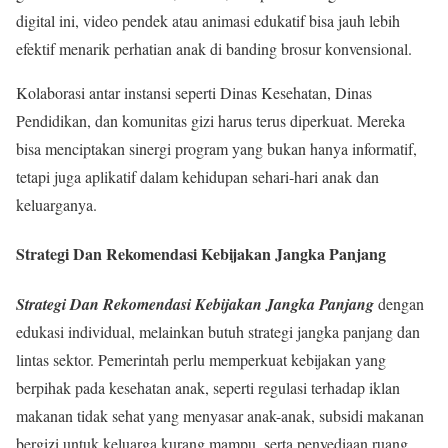
digital ini, video pendek atau animasi edukatif bisa jauh lebih
efektif menarik perhatian anak di banding brosur konvensional.
Kolaborasi antar instansi seperti Dinas Kesehatan, Dinas
Pendidikan, dan komunitas gizi harus terus diperkuat. Mereka
bisa menciptakan sinergi program yang bukan hanya informatif,
tetapi juga aplikatif dalam kehidupan sehari-hari anak dan
keluarganya.
Strategi Dan Rekomendasi Kebijakan Jangka Panjang
Strategi Dan Rekomendasi Kebijakan Jangka Panjang
dengan
edukasi individual, melainkan butuh strategi jangka panjang dan
lintas sektor. Pemerintah perlu memperkuat kebijakan yang
berpihak pada kesehatan anak, seperti regulasi terhadap iklan
makanan tidak sehat yang menyasar anak-anak, subsidi makanan
bergizi untuk keluarga kurang mampu, serta penyediaan ruang