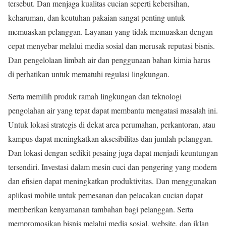
tersebut. Dan menjaga kualitas cucian seperti kebersihan,
keharuman, dan keutuhan pakaian sangat penting untuk
memuaskan pelanggan. Layanan yang tidak memuaskan dengan
cepat menyebar melalui media sosial dan merusak reputasi bisnis.
Dan pengelolaan limbah air dan penggunaan bahan kimia harus
di perhatikan untuk mematuhi regulasi lingkungan.
Serta memilih produk ramah lingkungan dan teknologi
pengolahan air yang tepat dapat membantu mengatasi masalah ini.
Untuk lokasi strategis di dekat area perumahan, perkantoran, atau
kampus dapat meningkatkan aksesibilitas dan jumlah pelanggan.
Dan lokasi dengan sedikit pesaing juga dapat menjadi keuntungan
tersendiri. Investasi dalam mesin cuci dan pengering yang modern
dan efisien dapat meningkatkan produktivitas. Dan menggunakan
aplikasi mobile untuk pemesanan dan pelacakan cucian dapat
memberikan kenyamanan tambahan bagi pelanggan. Serta
mempromosikan bisnis melalui media sosial, website, dan iklan