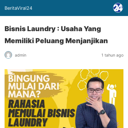
BeritaViral24
Bisnis Laundry : Usaha Yang
Memiliki Peluang Menjanjikan
admin
1 tahun ago