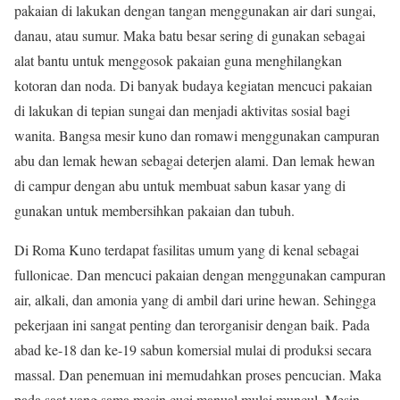
pakaian di lakukan dengan tangan menggunakan air dari sungai,
danau, atau sumur. Maka batu besar sering di gunakan sebagai
alat bantu untuk menggosok pakaian guna menghilangkan
kotoran dan noda. Di banyak budaya kegiatan mencuci pakaian
di lakukan di tepian sungai dan menjadi aktivitas sosial bagi
wanita. Bangsa mesir kuno dan romawi menggunakan campuran
abu dan lemak hewan sebagai deterjen alami. Dan lemak hewan
di campur dengan abu untuk membuat sabun kasar yang di
gunakan untuk membersihkan pakaian dan tubuh.
Di Roma Kuno terdapat fasilitas umum yang di kenal sebagai
fullonicae. Dan mencuci pakaian dengan menggunakan campuran
air, alkali, dan amonia yang di ambil dari urine hewan. Sehingga
pekerjaan ini sangat penting dan terorganisir dengan baik. Pada
abad ke-18 dan ke-19 sabun komersial mulai di produksi secara
massal. Dan penemuan ini memudahkan proses pencucian. Maka
pada saat yang sama mesin cuci manual mulai muncul. Mesin