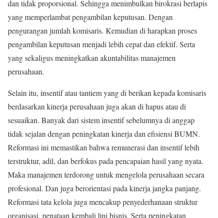
dan tidak proporsional. Sehingga menimbulkan birokrasi berlapis
yang memperlambat pengambilan keputusan. Dengan
pengurangan jumlah komisaris. Kemudian di harapkan proses
pengambilan keputusan menjadi lebih cepat dan efektif. Serta
yang sekaligus meningkatkan akuntabilitas manajemen
perusahaan.
Selain itu, insentif atau tantiem yang di berikan kepada komisaris
berdasarkan kinerja perusahaan juga akan di hapus atau di
sesuaikan. Banyak dari sistem insentif sebelumnya di anggap
tidak sejalan dengan peningkatan kinerja dan efisiensi BUMN.
Reformasi ini memastikan bahwa remunerasi dan insentif lebih
terstruktur, adil, dan berfokus pada pencapaian hasil yang nyata.
Maka manajemen terdorong untuk mengelola perusahaan secara
profesional. Dan juga berorientasi pada kinerja jangka panjang.
Reformasi tata kelola juga mencakup penyederhanaan struktur
organisasi, penataan kembali lini bisnis. Serta peningkatan