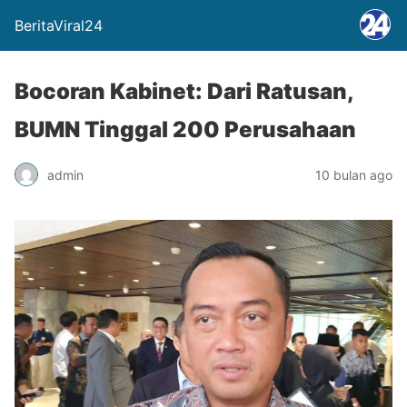
BeritaViral24
Bocoran Kabinet: Dari Ratusan,
BUMN Tinggal 200 Perusahaan
admin
10 bulan ago