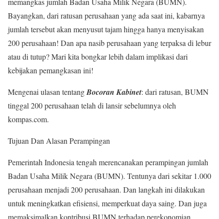
memangkas jumlah Badan Usaha Milik Negara (BUMN).
Bayangkan, dari ratusan perusahaan yang ada saat ini, kabarnya
jumlah tersebut akan menyusut tajam hingga hanya menyisakan
200 perusahaan! Dan apa nasib perusahaan yang terpaksa di lebur
atau di tutup? Mari kita bongkar lebih dalam implikasi dari
kebijakan pemangkasan ini!
Mengenai ulasan tentang
Bocoran Kabinet
: dari ratusan, BUMN
tinggal 200 perusahaan telah di lansir sebelumnya oleh
kompas.com.
Tujuan Dan Alasan Perampingan
Pemerintah Indonesia tengah merencanakan perampingan jumlah
Badan Usaha Milik Negara (BUMN). Tentunya dari sekitar 1.000
perusahaan menjadi 200 perusahaan. Dan langkah ini dilakukan
untuk meningkatkan efisiensi, memperkuat daya saing. Dan juga
memaksimalkan kontribusi BUMN terhadap perekonomian