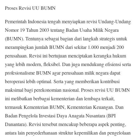
Proses Revisi UU BUMN
Pemerintah Indonesia tengah menyiapkan revisi Undang-Undang
Nomor 19 Tahun 2003 tentang Badan Usaha Milik Negara
(BUMN). Tentunya sebagai bagian dari langkah strategis untuk
merampingkan jumlah BUMN dari sekitar 1.000 menjadi 200
perusahaan. Revisi ini bertujuan menciptakan kerangka hukum
yang lebih modern, fleksibel. Dan juga mendukung efisiensi serta
profesionalisme BUMN agar perusahaan milik negara dapat
beroperasi lebih optimal. Serta yang memberikan kontribusi
maksimal bagi perekonomian nasional. Proses revisi UU BUMN
ini melibatkan berbagai kementerian dan lembaga terkait,
termasuk Kementerian BUMN, Kementerian Keuangan. Dan
Badan Pengelola Investasi Daya Anagata Nusantara (BPI
Danantara). Revisi tersebut mencakup beberapa aspek penting,
antara lain penyederhanaan struktur kepemilikan dan pengelolaan