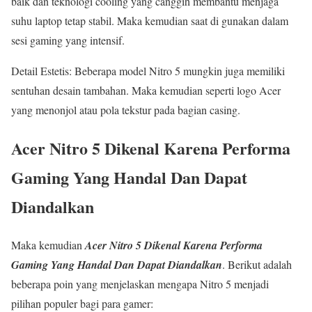
baik dan teknologi cooling yang canggih membantu menjaga
suhu laptop tetap stabil. Maka kemudian saat di gunakan dalam
sesi gaming yang intensif.
Detail Estetis: Beberapa model Nitro 5 mungkin juga memiliki
sentuhan desain tambahan. Maka kemudian seperti logo Acer
yang menonjol atau pola tekstur pada bagian casing.
Acer Nitro 5 Dikenal Karena Performa
Gaming Yang Handal Dan Dapat
Diandalkan
Maka kemudian
Acer Nitro 5 Dikenal Karena Performa
Gaming Yang Handal Dan Dapat Diandalkan
. Berikut adalah
beberapa poin yang menjelaskan mengapa Nitro 5 menjadi
pilihan populer bagi para gamer: