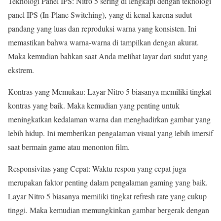
Teknologi Panel IPS: Nitro 5 sering di lengkapi dengan teknologi
panel IPS (In-Plane Switching), yang di kenal karena sudut
pandang yang luas dan reproduksi warna yang konsisten. Ini
memastikan bahwa warna-warna di tampilkan dengan akurat.
Maka kemudian bahkan saat Anda melihat layar dari sudut yang
ekstrem.
Kontras yang Memukau: Layar Nitro 5 biasanya memiliki tingkat
kontras yang baik. Maka kemudian yang penting untuk
meningkatkan kedalaman warna dan menghadirkan gambar yang
lebih hidup. Ini memberikan pengalaman visual yang lebih imersif
saat bermain game atau menonton film.
Responsivitas yang Cepat: Waktu respon yang cepat juga
merupakan faktor penting dalam pengalaman gaming yang baik.
Layar Nitro 5 biasanya memiliki tingkat refresh rate yang cukup
tinggi. Maka kemudian memungkinkan gambar bergerak dengan