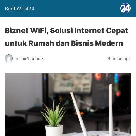
BeritaViral24
Biznet WiFi, Solusi Internet Cepat
untuk Rumah dan Bisnis Modern
mimin1 penulis
6 bulan ago