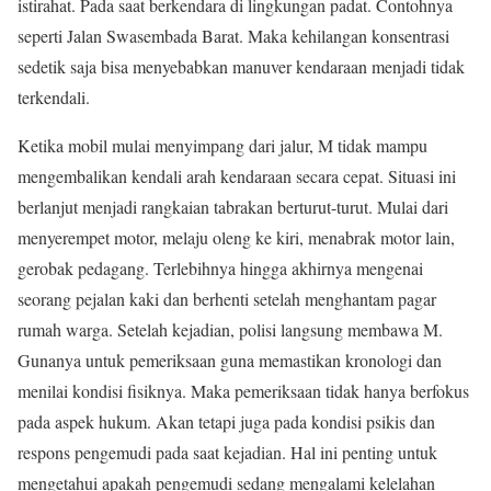
istirahat. Pada saat berkendara di lingkungan padat. Contohnya
seperti Jalan Swasembada Barat. Maka kehilangan konsentrasi
sedetik saja bisa menyebabkan manuver kendaraan menjadi tidak
terkendali.
Ketika mobil mulai menyimpang dari jalur, M tidak mampu
mengembalikan kendali arah kendaraan secara cepat. Situasi ini
berlanjut menjadi rangkaian tabrakan berturut-turut. Mulai dari
menyerempet motor, melaju oleng ke kiri, menabrak motor lain,
gerobak pedagang. Terlebihnya hingga akhirnya mengenai
seorang pejalan kaki dan berhenti setelah menghantam pagar
rumah warga. Setelah kejadian, polisi langsung membawa M.
Gunanya untuk pemeriksaan guna memastikan kronologi dan
menilai kondisi fisiknya. Maka pemeriksaan tidak hanya berfokus
pada aspek hukum. Akan tetapi juga pada kondisi psikis dan
respons pengemudi pada saat kejadian. Hal ini penting untuk
mengetahui apakah pengemudi sedang mengalami kelelahan