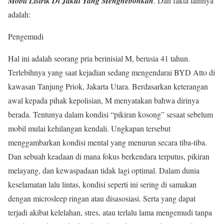
Mobil Listrik Di Jakut Yang Menghebohkan
. Dan fakta lainnya
adalah:
Pengemudi
Hal ini adalah seorang pria berinisial M, berusia 41 tahun.
Terlebihnya yang saat kejadian sedang mengendarai BYD Atto di
kawasan Tanjung Priok, Jakarta Utara. Berdasarkan keterangan
awal kepada pihak kepolisian, M menyatakan bahwa dirinya
berada. Tentunya dalam kondisi “pikiran kosong” sesaat sebelum
mobil mulai kehilangan kendali. Ungkapan tersebut
menggambarkan kondisi mental yang menurun secara tiba-tiba.
Dan sebuah keadaan di mana fokus berkendara terputus, pikiran
melayang, dan kewaspadaan tidak lagi optimal. Dalam dunia
keselamatan lalu lintas, kondisi seperti ini sering di samakan
dengan microsleep ringan atau disasosiasi. Serta yang dapat
terjadi akibat kelelahan, stres, atau terlalu lama mengemudi tanpa