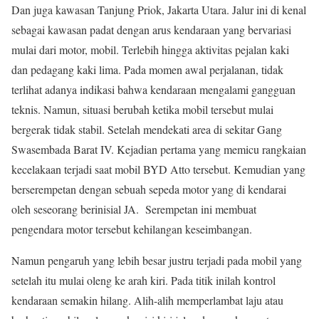
Dan juga kawasan Tanjung Priok, Jakarta Utara. Jalur ini di kenal
sebagai kawasan padat dengan arus kendaraan yang bervariasi
mulai dari motor, mobil. Terlebih hingga aktivitas pejalan kaki
dan pedagang kaki lima. Pada momen awal perjalanan, tidak
terlihat adanya indikasi bahwa kendaraan mengalami gangguan
teknis. Namun, situasi berubah ketika mobil tersebut mulai
bergerak tidak stabil. Setelah mendekati area di sekitar Gang
Swasembada Barat IV. Kejadian pertama yang memicu rangkaian
kecelakaan terjadi saat mobil BYD Atto tersebut. Kemudian yang
berserempetan dengan sebuah sepeda motor yang di kendarai
oleh seseorang berinisial JA. Serempetan ini membuat
pengendara motor tersebut kehilangan keseimbangan.
Namun pengaruh yang lebih besar justru terjadi pada mobil yang
setelah itu mulai oleng ke arah kiri. Pada titik inilah kontrol
kendaraan semakin hilang. Alih-alih memperlambat laju atau