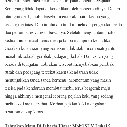
berhenti, mobil meluncur ke sisi kiri jalan dengan kecepatan.
Serta yang tidak dapat di kendalikan oleh pengemudinya. Dalam
hitungan detik, mobil tersebut menabrak motor kedua yang
sedang melintas. Dan tumbukan ini ikut melukai pengendara serta
dua penumpang yang di bawanya. Setelah menghantam motor
kedua, mobil masih terus melaju tanpa mampu di kendalikan.
Gerakan kendaraan yang semakin tidak stabil membuatnya itu
menabrak sebuah gerobak pedagang kebab. Dan es teh yang
berada di tepi jalan. Tabrakan tersebut menyebabkan gerobak
rusak dan pedagang tercekat karena kendaraan tidak
menunjukkan tanda-tanda berhenti. Momentum yang masih
tersisa pada kendaraan membuat mobil terus bergerak maju
hingga akhirnya mengenai seorang pejalan kaki yang sedang
melintas di area tersebut. Korban pejalan kaki mengalami
benturan cukup keras.
Tabrakan Maut Di Jakarta Utara: Mobil SUV Lukai 5