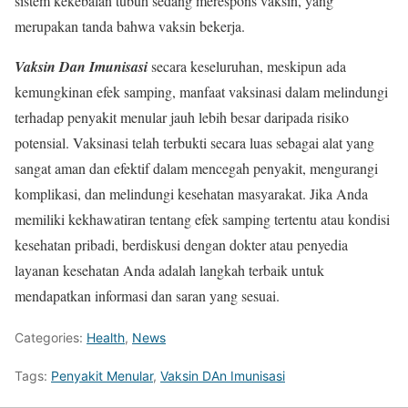
sistem kekebalan tubuh sedang merespons vaksin, yang
merupakan tanda bahwa vaksin bekerja.
Vaksin Dan Imunisasi
secara keseluruhan, meskipun ada
kemungkinan efek samping, manfaat vaksinasi dalam melindungi
terhadap penyakit menular jauh lebih besar daripada risiko
potensial. Vaksinasi telah terbukti secara luas sebagai alat yang
sangat aman dan efektif dalam mencegah penyakit, mengurangi
komplikasi, dan melindungi kesehatan masyarakat. Jika Anda
memiliki kekhawatiran tentang efek samping tertentu atau kondisi
kesehatan pribadi, berdiskusi dengan dokter atau penyedia
layanan kesehatan Anda adalah langkah terbaik untuk
mendapatkan informasi dan saran yang sesuai.
Categories:
Health
,
News
Tags:
Penyakit Menular
,
Vaksin DAn Imunisasi