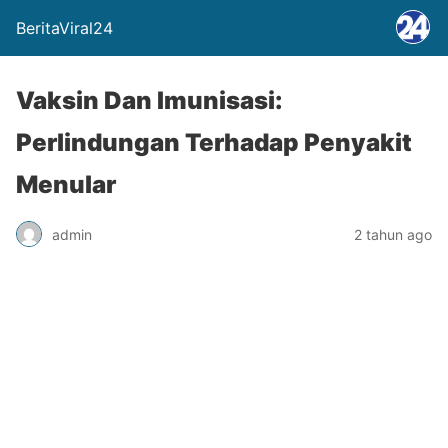
BeritaViral24
Vaksin Dan Imunisasi:
Perlindungan Terhadap Penyakit
Menular
admin
2 tahun ago