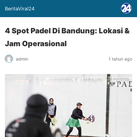
BeritaViral24
4 Spot Padel Di Bandung: Lokasi &
Jam Operasional
admin
1 tahun ago