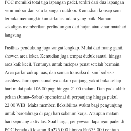
PCC memiliki total tiga lapangan padel, terdiri dari dua lapangan
semi-indoor dan satu lapangan outdoor. Kemudian konsep semi-
terbuka memungkinkan sirkulasi udara yang baik. Namun
sekaligus memberikan perlindungan dari hujan atau sinar matahari
langsung.
Fasilitas pendukung juga sangat lengkap. Mulai dari ruang ganti,
shower, area loker. Kemudian juga tempat duduk santai, hingga
area kafe kecil. Tentunya untuk melepas penat setelah bermain.
Area parkir cukup luas, dan semua transaksi di sini berbasis
cashless. Jam operasionalnya cukup panjang, yakni buka setiap
hari mulai pukul 06.00 pagi hingga 21.00 malam. Dan pada akhir
pekan (Jumat–Sabtu) operasional di perpanjang hingga pukul
22.00 WIB. Maka memberi fleksibilitas waktu bagi pengunjung
untuk berolahraga di pagi hari sebelum kerja. Ataupun malam
hari sepulang aktivitas. Soal harga, penyewaan lapangan padel di
PCC berada di kisaran Rp275.000 hingga Rp375.000 per jam.