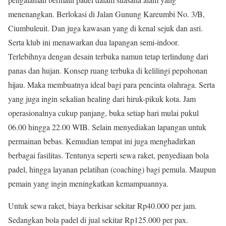
menenangkan. Berlokasi di Jalan Gunung Kareumbi No. 3/B,
Ciumbuleuit. Dan juga kawasan yang di kenal sejuk dan asri.
Serta klub ini menawarkan dua lapangan semi-indoor.
Terlebihnya dengan desain terbuka namun tetap terlindung dari
panas dan hujan. Konsep ruang terbuka di kelilingi pepohonan
hijau. Maka membuatnya ideal bagi para pencinta olahraga. Serta
yang juga ingin sekalian healing dari hiruk-pikuk kota. Jam
operasionalnya cukup panjang, buka setiap hari mulai pukul
06.00 hingga 22.00 WIB. Selain menyediakan lapangan untuk
permainan bebas. Kemudian tempat ini juga menghadirkan
berbagai fasilitas. Tentunya seperti sewa raket, penyediaan bola
padel, hingga layanan pelatihan (coaching) bagi pemula. Maupun
pemain yang ingin meningkatkan kemampuannya.
Untuk sewa raket, biaya berkisar sekitar Rp40.000 per jam.
Sedangkan bola padel di jual sekitar Rp125.000 per pax.