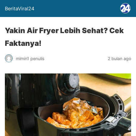
BeritaViral24
Yakin Air Fryer Lebih Sehat? Cek
Faktanya!
mimin1 penulis
2 bulan ago