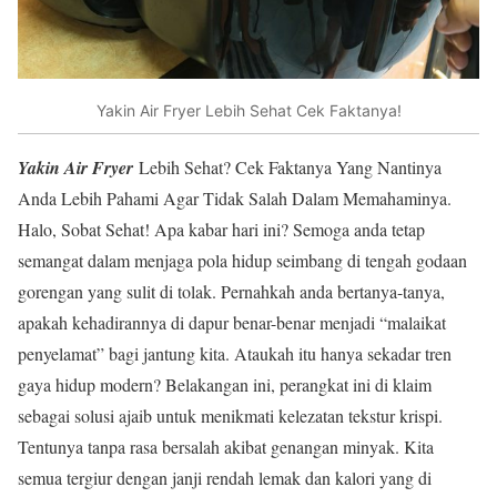
Yakin Air Fryer Lebih Sehat Cek Faktanya!
Yakin Air Fryer
Lebih Sehat? Cek Faktanya Yang Nantinya
Anda Lebih Pahami Agar Tidak Salah Dalam Memahaminya.
Halo, Sobat Sehat! Apa kabar hari ini? Semoga anda tetap
semangat dalam menjaga pola hidup seimbang di tengah godaan
gorengan yang sulit di tolak. Pernahkah anda bertanya-tanya,
apakah kehadirannya di dapur benar-benar menjadi “malaikat
penyelamat” bagi jantung kita. Ataukah itu hanya sekadar tren
gaya hidup modern? Belakangan ini, perangkat ini di klaim
sebagai solusi ajaib untuk menikmati kelezatan tekstur krispi.
Tentunya tanpa rasa bersalah akibat genangan minyak. Kita
semua tergiur dengan janji rendah lemak dan kalori yang di