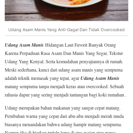
Udang Asam Manis Yang Anti-Gagal Dan Tidak Overcooked
Udang Asam Manis
Hidangan Laut Favorit Banyak Orang
Karena Perpaduan Rasa Asam Dan Manis Yang Segar, Tekstur
Udang Yang Kenyal. Serta kemudahan penyajiannya di rumah.
Meski sederhana, kunci dari udang asam manis yang sempurna
adalah teknik memasak yang tepat, agar
Udang Asam Manis
matang sempurna tanpa menjadi keras atau overcooked. Sebuah
rahasia dapur yang sering menjadi tantangan bagi koki rumahan .
Udang merupakan bahan makanan yang sangat cepat matang.
Perubahan warna yang cepat dari abu-abu menjadi merah muda
biasanya menandakan bahwa udang hampir matang sempurna.
Namun jika di biarkan terlalu lama di atas wajan atau panas