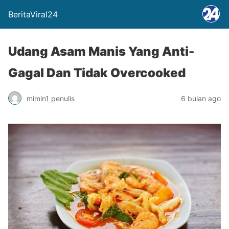
BeritaViral24
Udang Asam Manis Yang Anti-
Gagal Dan Tidak Overcooked
mimin1 penulis
6 bulan ago