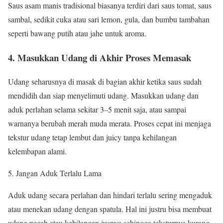
Saus asam manis tradisional biasanya terdiri dari saus tomat, saus
sambal, sedikit cuka atau sari lemon, gula, dan bumbu tambahan
seperti bawang putih atau jahe untuk aroma.
4. Masukkan Udang di Akhir Proses Memasak
Udang seharusnya di masak di bagian akhir ketika saus sudah
mendidih dan siap menyelimuti udang. Masukkan udang dan
aduk perlahan selama sekitar 3–5 menit saja, atau sampai
warnanya berubah merah muda merata. Proses cepat ini menjaga
tekstur udang tetap lembut dan juicy tanpa kehilangan
kelembapan alami.
Jangan Aduk Terlalu Lama
Aduk udang secara perlahan dan hindari terlalu sering mengaduk
atau menekan udang dengan spatula. Hal ini justru bisa membuat
udang pecah atau kehilangan jusnya sehingga teksturnya kurang