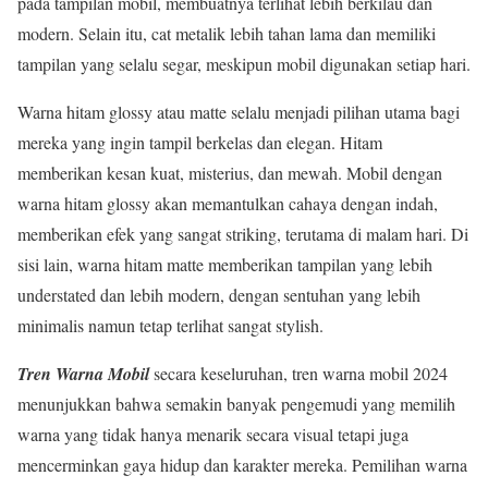
pada tampilan mobil, membuatnya terlihat lebih berkilau dan
modern. Selain itu, cat metalik lebih tahan lama dan memiliki
tampilan yang selalu segar, meskipun mobil digunakan setiap hari.
Warna hitam glossy atau matte selalu menjadi pilihan utama bagi
mereka yang ingin tampil berkelas dan elegan. Hitam
memberikan kesan kuat, misterius, dan mewah. Mobil dengan
warna hitam glossy akan memantulkan cahaya dengan indah,
memberikan efek yang sangat striking, terutama di malam hari. Di
sisi lain, warna hitam matte memberikan tampilan yang lebih
understated dan lebih modern, dengan sentuhan yang lebih
minimalis namun tetap terlihat sangat stylish.
Tren Warna Mobil
secara keseluruhan, tren warna mobil 2024
menunjukkan bahwa semakin banyak pengemudi yang memilih
warna yang tidak hanya menarik secara visual tetapi juga
mencerminkan gaya hidup dan karakter mereka. Pemilihan warna