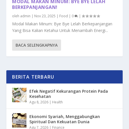
MODAL MAKAN MINUM: BYE BYE LELAH
BERKEPANJANGAN!
oleh
admin
|
Nov 23, 2025
|
Food
|
0
|
Modal Makan Minum: Bye Bye Lelah Berkepanjangan
Yang Bisa Kalian Ketahui Untuk Menambah Energi...
BACA SELENGKAPNYA
BERITA TERBARU
Efek Negatif Kekurangan Protein Pada
Kesehatan
Agu 8, 2026
|
Health
Ekonomi Syariah, Menggabungkan
Spiritual Dan Kekuatan Dunia
Agu 7, 2026
|
Finance