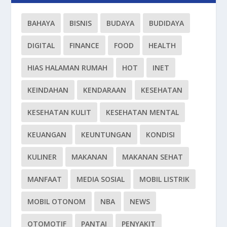
BAHAYA
BISNIS
BUDAYA
BUDIDAYA
DIGITAL
FINANCE
FOOD
HEALTH
HIAS HALAMAN RUMAH
HOT
INET
KEINDAHAN
KENDARAAN
KESEHATAN
KESEHATAN KULIT
KESEHATAN MENTAL
KEUANGAN
KEUNTUNGAN
KONDISI
KULINER
MAKANAN
MAKANAN SEHAT
MANFAAT
MEDIA SOSIAL
MOBIL LISTRIK
MOBIL OTONOM
NBA
NEWS
OTOMOTIF
PANTAI
PENYAKIT