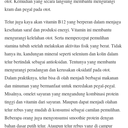
otot. Kemudian yang secara langsung membantu mengurangi
kram dan pegal pada otot.
Telur juga kaya akan vitamin B12 yang berperan dalam menjaga
kesehatan saraf dan produksi energi. Vitamin ini membantu
mengurangi kelelahan otot. Serta mempercepat pemulihan
stamina tubuh setelah melakukan aktivitas fisik yang berat. Tidak
hanya itu, kandungan mineral seperti selenium dan kolin dalam
telur bertindak sebagai antioksidan. Tentunya yang membantu
mengurangi peradangan dan kerusakan oksidatif pada otot.
Dalam praktiknya, telur bisa di olah menjadi berbagai makanan
dan minuman yang bermanfaat untuk meredakan pegal-pegal.
Misalnya, omelet sayuran yang mengandung kombinasi protein
tinggi dan vitamin dari sayuran. Maupun dapat menjadi olahan
telur rebus yang mudah di konsumsi sebagai camilan pemulihan.
Beberapa orang juga mengonsumsi smoothie protein dengan
bahan dasar putih telur. Ataupun telur rebus yang di campur