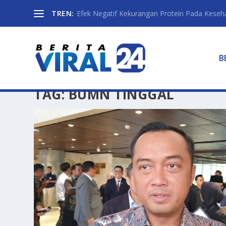
TREN:
Efek Negatif Kekurangan Protein Pada Keseh
B
TAG:
BUMN TINGGAL