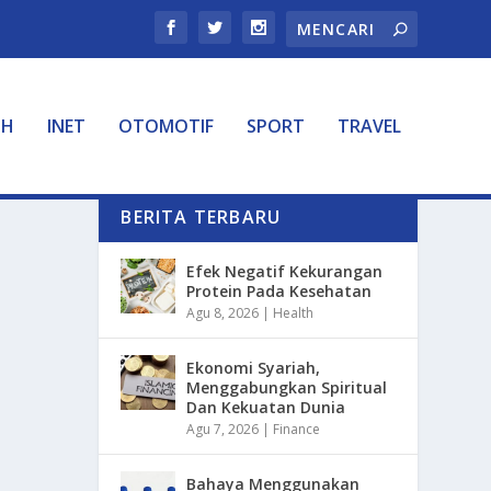
TH
INET
OTOMOTIF
SPORT
TRAVEL
BERITA TERBARU
Efek Negatif Kekurangan
Protein Pada Kesehatan
Agu 8, 2026
|
Health
Ekonomi Syariah,
Menggabungkan Spiritual
Dan Kekuatan Dunia
Agu 7, 2026
|
Finance
Bahaya Menggunakan