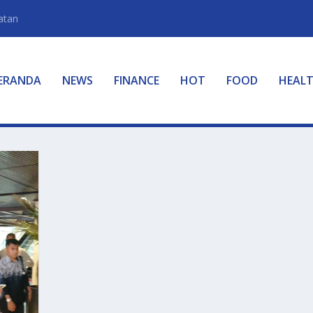
atan
ERANDA
NEWS
FINANCE
HOT
FOOD
HEAL