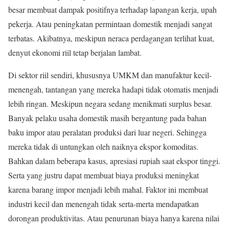
besar membuat dampak positifnya terhadap lapangan kerja, upah
pekerja. Atau peningkatan permintaan domestik menjadi sangat
terbatas. Akibatnya, meskipun neraca perdagangan terlihat kuat,
denyut ekonomi riil tetap berjalan lambat.
Di sektor riil sendiri, khususnya UMKM dan manufaktur kecil-
menengah, tantangan yang mereka hadapi tidak otomatis menjadi
lebih ringan. Meskipun negara sedang menikmati surplus besar.
Banyak pelaku usaha domestik masih bergantung pada bahan
baku impor atau peralatan produksi dari luar negeri. Sehingga
mereka tidak di untungkan oleh naiknya ekspor komoditas.
Bahkan dalam beberapa kasus, apresiasi rupiah saat ekspor tinggi.
Serta yang justru dapat membuat biaya produksi meningkat
karena barang impor menjadi lebih mahal. Faktor ini membuat
industri kecil dan menengah tidak serta-merta mendapatkan
dorongan produktivitas. Atau penurunan biaya hanya karena nilai