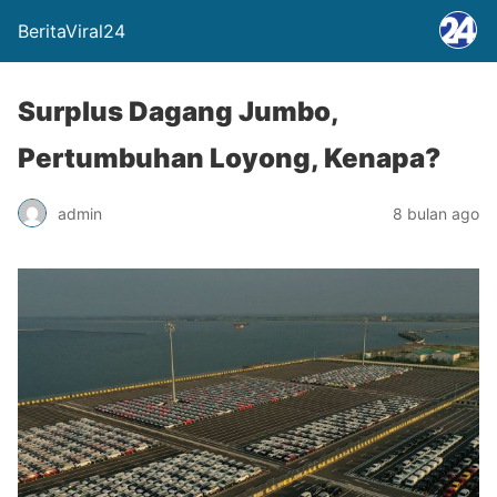
BeritaViral24
Surplus Dagang Jumbo,
Pertumbuhan Loyong, Kenapa?
admin
8 bulan ago