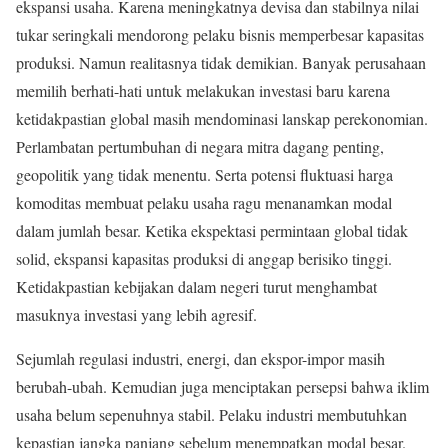
ekspansi usaha. Karena meningkatnya devisa dan stabilnya nilai
tukar seringkali mendorong pelaku bisnis memperbesar kapasitas
produksi. Namun realitasnya tidak demikian. Banyak perusahaan
memilih berhati-hati untuk melakukan investasi baru karena
ketidakpastian global masih mendominasi lanskap perekonomian.
Perlambatan pertumbuhan di negara mitra dagang penting,
geopolitik yang tidak menentu. Serta potensi fluktuasi harga
komoditas membuat pelaku usaha ragu menanamkan modal
dalam jumlah besar. Ketika ekspektasi permintaan global tidak
solid, ekspansi kapasitas produksi di anggap berisiko tinggi.
Ketidakpastian kebijakan dalam negeri turut menghambat
masuknya investasi yang lebih agresif.
Sejumlah regulasi industri, energi, dan ekspor-impor masih
berubah-ubah. Kemudian juga menciptakan persepsi bahwa iklim
usaha belum sepenuhnya stabil. Pelaku industri membutuhkan
kepastian jangka panjang sebelum menempatkan modal besar.