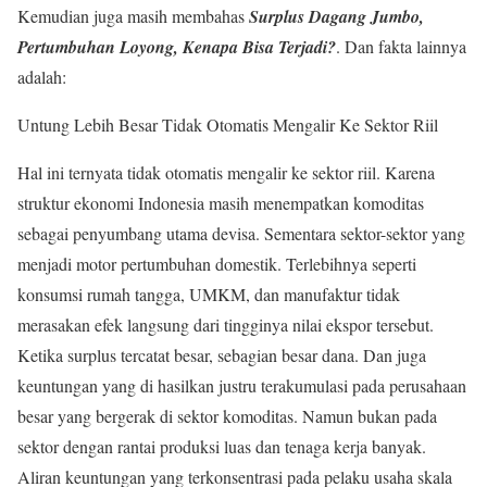
Kemudian juga masih membahas
Surplus Dagang Jumbo,
Pertumbuhan Loyong, Kenapa Bisa Terjadi?
. Dan fakta lainnya
adalah:
Untung Lebih Besar Tidak Otomatis Mengalir Ke Sektor Riil
Hal ini ternyata tidak otomatis mengalir ke sektor riil. Karena
struktur ekonomi Indonesia masih menempatkan komoditas
sebagai penyumbang utama devisa. Sementara sektor-sektor yang
menjadi motor pertumbuhan domestik. Terlebihnya seperti
konsumsi rumah tangga, UMKM, dan manufaktur tidak
merasakan efek langsung dari tingginya nilai ekspor tersebut.
Ketika surplus tercatat besar, sebagian besar dana. Dan juga
keuntungan yang di hasilkan justru terakumulasi pada perusahaan
besar yang bergerak di sektor komoditas. Namun bukan pada
sektor dengan rantai produksi luas dan tenaga kerja banyak.
Aliran keuntungan yang terkonsentrasi pada pelaku usaha skala