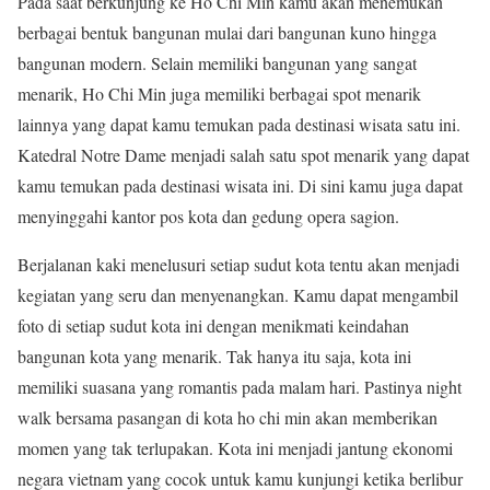
Pada saat berkunjung ke Ho Chi Min kamu akan menemukan
berbagai bentuk bangunan mulai dari bangunan kuno hingga
bangunan modern. Selain memiliki bangunan yang sangat
menarik, Ho Chi Min juga memiliki berbagai spot menarik
lainnya yang dapat kamu temukan pada destinasi wisata satu ini.
Katedral Notre Dame menjadi salah satu spot menarik yang dapat
kamu temukan pada destinasi wisata ini. Di sini kamu juga dapat
menyinggahi kantor pos kota dan gedung opera sagion.
Berjalanan kaki menelusuri setiap sudut kota tentu akan menjadi
kegiatan yang seru dan menyenangkan. Kamu dapat mengambil
foto di setiap sudut kota ini dengan menikmati keindahan
bangunan kota yang menarik. Tak hanya itu saja, kota ini
memiliki suasana yang romantis pada malam hari. Pastinya night
walk bersama pasangan di kota ho chi min akan memberikan
momen yang tak terlupakan. Kota ini menjadi jantung ekonomi
negara vietnam yang cocok untuk kamu kunjungi ketika berlibur