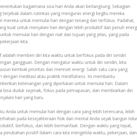
enentukan bagaimana sisa hari Anda akan berlangsung. Sebagian
ng terjebak dalam rutinitas yang menguras energi begitu mereka
ri mereka untuk memulai hari dengan tenang dan terfokus. Padahal,
ang kuat untuk menjalani hari dengan lebih produktif dan penuh energi
ra untuk memulai hari dengan niat dan tujuan yang jelas, yang pada
pekerjaan kita.
if adalah memberi diri kita waktu untuk berfokus pada diri sendiri
engan gangguan. Dengan mengatur waktu untuk diri sendiri, kita
usun kembali prioritas dan mereset energi. Salah satu cara yang
i dengan meditasi atau praktik mindfulness. Ini membantu
berikan ketenangan yang diperlukan untuk memulai hari. Dalam
ta bisa duduk sejenak, fokus pada pernapasan, dan membiarkan diri
jalani hari yang baru.
u Anda untuk memulai hari dengan cara yang lebih terencana, lebih
rhatian pada kesejahteraan fisik dan mental Anda sejak bangun tidur
duktif, berfokus, dan lebih bermanfaat. Dengan waktu yang tepat,
a perubahan positif dalam cara kita mengelola waktu, pekerjaan, dan