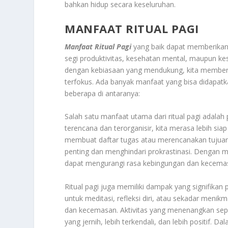
bahkan hidup secara keseluruhan.
MANFAAT RITUAL PAGI
Manfaat Ritual Pagi
yang baik dapat memberikan 
segi produktivitas, kesehatan mental, maupun kese
dengan kebiasaan yang mendukung, kita memberi d
terfokus. Ada banyak manfaat yang bisa didapatkan
beberapa di antaranya:
Salah satu manfaat utama dari ritual pagi adalah 
terencana dan terorganisir, kita merasa lebih sia
membuat daftar tugas atau merencanakan tujuan h
penting dan menghindari prokrastinasi. Dengan 
dapat mengurangi rasa kebingungan dan kecemasan,
Ritual pagi juga memiliki dampak yang signifika
untuk meditasi, refleksi diri, atau sekadar men
dan kecemasan. Aktivitas yang menenangkan sepe
yang jernih, lebih terkendali, dan lebih positif