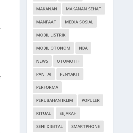
MAKANAN
MAKANAN SEHAT
MANFAAT
MEDIA SOSIAL
r
MOBIL LISTRIK
MOBIL OTONOM
NBA
NEWS
OTOMOTIF
PANTAI
PENYAKIT
i
PERFORMA
PERUBAHAN IKLIM
POPULER
RITUAL
SEJARAH
SENI DIGITAL
SMARTPHONE
.