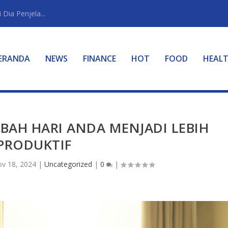
Dia Penjela...
ERANDA
NEWS
FINANCE
HOT
FOOD
HEAL
BAH HARI ANDA MENJADI LEBIH
PRODUKTIF
v 18, 2024
|
Uncategorized
|
0
|