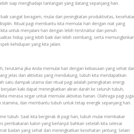
lebih siap menghadapi tantangan yang datang sepanjang hari.
g baik sangat beragam, mulai dari peningkatan produktivitas, kesehata
isiplin. Ritual pagi membantu kita memulai hari dengan niat yang
kita untuk menjalani hari dengan lebih terstruktur dan penuh
ualitas hidup yang lebih baik dan lebih seimbang, serta memungkinka
spek kehidupan yang kita jalani.
h, terutama jika Anda memulai hari dengan kebiasaan yang sehat da
t yang jelas dan aktivitas yang mendukung, tubuh kita mendapatkan
h satu dampak utama dari ritual pagi adalah peningkatan energi.
tau berjalan kaki dapat meningkatkan aliran darah ke seluruh tubuh,
ta merasa segar untuk memulai aktivitas harian. Olahraga pagi juga
 stamina, dan membantu tubuh untuk tetap energik sepanjang hari.
me tubuh. Saat kita bergerak di pagi hari, tubuh mulai membakar
ses pembakaran kalori yang berlanjut bahkan setelah kita selesai
erat badan yang sehat dan meningkatkan kesehatan jantung. Selain