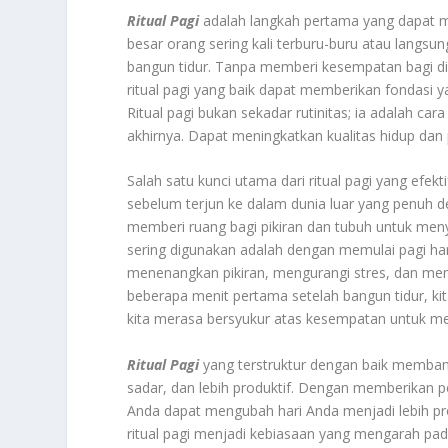
Ritual Pagi
adalah langkah pertama yang dapat m
besar orang sering kali terburu-buru atau langsu
bangun tidur. Tanpa memberi kesempatan bagi di
ritual pagi yang baik dapat memberikan fondasi y
Ritual pagi bukan sekadar rutinitas; ia adalah ca
akhirnya. Dapat meningkatkan kualitas hidup dan 
Salah satu kunci utama dari ritual pagi yang efekt
sebelum terjun ke dalam dunia luar yang penuh d
memberi ruang bagi pikiran dan tubuh untuk meny
sering digunakan adalah dengan memulai pagi har
menenangkan pikiran, mengurangi stres, dan mem
beberapa menit pertama setelah bangun tidur, ki
kita merasa bersyukur atas kesempatan untuk men
Ritual Pagi
yang terstruktur dengan baik membant
sadar, dan lebih produktif. Dengan memberikan pe
Anda dapat mengubah hari Anda menjadi lebih pro
ritual pagi menjadi kebiasaan yang mengarah pad