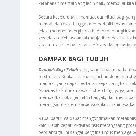
ketahanan mental yang lebih baik, membuat kita 
Secara keseluruhan, manfaat dari ritual pagi yan
mental, dan fisik, hingga memperbaiki fokus dan d
jelas, memberi energi positif, dan memungkinkan 
kesadaran. Kebiasaan ini menjadi fondasi untuk k
kita untuk tetap hadir dan terfokus dalam setiap a
DAMPAK BAGI TUBUH
Dampak Bagi Tubuh
yang sangat besar pada tubu
terstruktur. Ketika kita memulai hari dengan nia
manfaat yang dapat bertahan sepanjang hari. Sala
Aktivitas fisik ringan seperti stretching, yoga, a
memberikan oksigen lebih banyak, dan membuat ki
merangsang sistem kardiovaskular, meningkatkan
Ritual pagi juga dapat mengoptimalkan metabolis
kalori lebih cepat. Aktivitas fisik merangsang pro
berolahraga. Ini sangat berguna untuk menjaga b