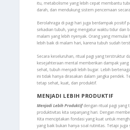
itu, metabolisme yang lebih cepat membantu tub
darah, dan mendukung sistem pencernaan secara
Berolahraga di pagi hari juga berdampak positif pa
sirkadian tubuh, yang mengatur waktu tidur dan ba
malam yang lebih nyenyak. Orang yang memulai h
lebih baik di malam hari, karena tubuh sudah ters
Secara keseluruhan, ritual pagi yang terstruktur da
kesejahteraan mental memberikan dampak yang sa
sehat, tubuh menjadi lebih bugar. Lebih bertena
ini tidak hanya dirasakan dalam jangka pendek.
tetap sehat, kuat, dan produktif.
MENJADI LEBIH PRODUKTIF
Menjadi Lebih Produktif
dengan ritual pagi yang 
produktivitas kita sepanjang hari. Dengan member
Kita menciptakan fondasi yang kuat untuk mengha
yang baik bukan hanya soal rutinitas. Tetapi juga