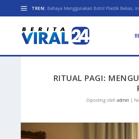
TREN:
Bahaya Menggunakan Botol Plastik Bekas, Ini 
B
RITUAL PAGI: MENGU
Diposting oleh
admin
|
No