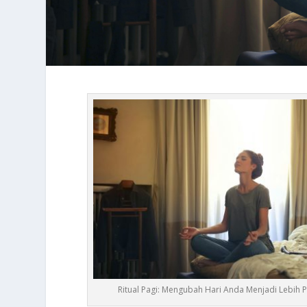
Ritual Pagi: Mengubah Hari Anda Menjadi Lebih P