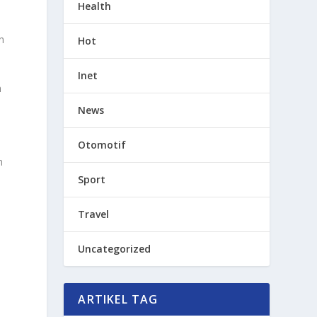
Health
n
Hot
Inet
n
News
Otomotif
n
Sport
Travel
Uncategorized
ARTIKEL TAG