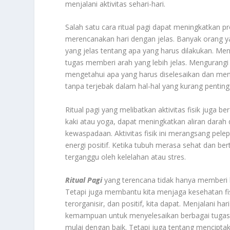
menjalani aktivitas sehari-hari.
Salah satu cara ritual pagi dapat meningkatkan p
merencanakan hari dengan jelas. Banyak orang y
yang jelas tentang apa yang harus dilakukan. M
tugas memberi arah yang lebih jelas. Mengurangi
mengetahui apa yang harus diselesaikan dan mene
tanpa terjebak dalam hal-hal yang kurang penting
Ritual pagi yang melibatkan aktivitas fisik juga b
kaki atau yoga, dapat meningkatkan aliran dara
kewaspadaan. Aktivitas fisik ini merangsang pe
energi positif. Ketika tubuh merasa sehat dan bert
terganggu oleh kelelahan atau stres.
Ritual Pagi
yang terencana tidak hanya memberi ki
Tetapi juga membantu kita menjaga kesehatan fi
terorganisir, dan positif, kita dapat. Menjalani h
kemampuan untuk menyelesaikan berbagai tugas. 
mulai dengan baik. Tetapi juga tentang mencipta