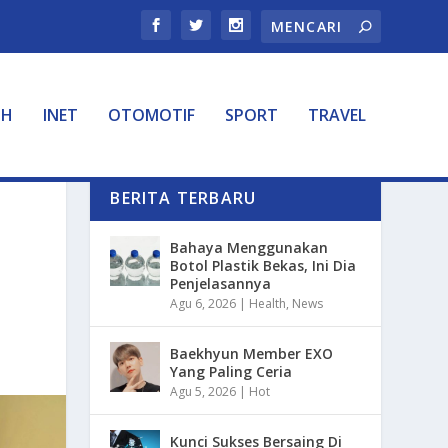
TH
INET
OTOMOTIF
SPORT
TRAVEL
BERITA TERBARU
Bahaya Menggunakan
Botol Plastik Bekas, Ini Dia
Penjelasannya
Agu 6, 2026
|
Health
,
News
Baekhyun Member EXO
Yang Paling Ceria
Agu 5, 2026
|
Hot
Kunci Sukses Bersaing Di