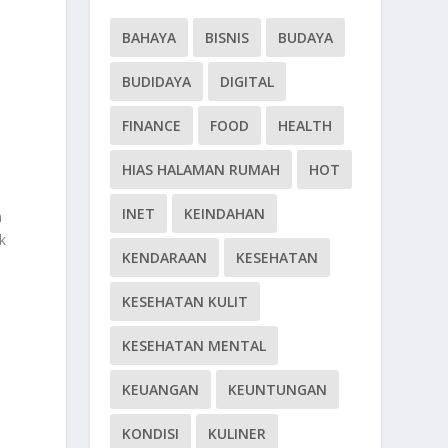
BAHAYA
BISNIS
BUDAYA
BUDIDAYA
DIGITAL
FINANCE
FOOD
HEALTH
HIAS HALAMAN RUMAH
HOT
INET
KEINDAHAN
n
k
KENDARAAN
KESEHATAN
KESEHATAN KULIT
KESEHATAN MENTAL
KEUANGAN
KEUNTUNGAN
i
KONDISI
KULINER