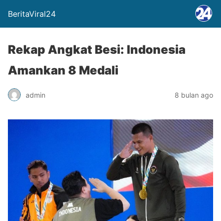
BeritaViral24
Rekap Angkat Besi: Indonesia
Amankan 8 Medali
admin
8 bulan ago