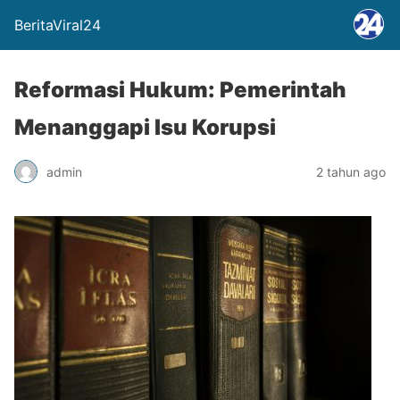
BeritaViral24
Reformasi Hukum: Pemerintah
Menanggapi Isu Korupsi
admin
2 tahun ago