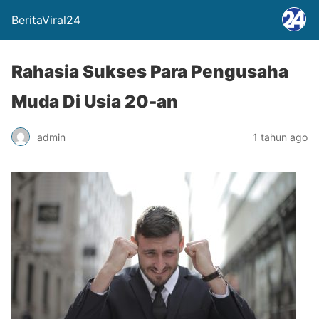
BeritaViral24
Rahasia Sukses Para Pengusaha
Muda Di Usia 20-an
admin
1 tahun ago