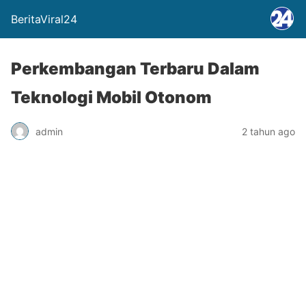
BeritaViral24
Perkembangan Terbaru Dalam
Teknologi Mobil Otonom
admin
2 tahun ago