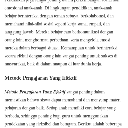
emosional anak-anak. Di lingkungan pendidikan, anak-anak
belajar berinteraksi dengan teman sebaya, berkolaborasi, dan
memahami nilai-nilai sosial seperti kerja sama, empati, dan
tanggung jawab. Mereka belajar cara berkomunikasi dengan
orang lain, menghormati perbedaan, serta mengelola emosi
mereka dalam berbagai situasi. Kemampuan untuk berinteraksi
secara efektif dengan orang lain sangat penting untuk sukses di
masyarakat, baik di dalam maupun di luar dunia kerja.
Metode Pengajaran Yang Efektif
Metode Pengajaran Yang Efektif
sangat penting dalam
memastikan bahwa siswa dapat memahami dan menyerap materi
pelajaran dengan baik. Setiap anak memiliki cara belajar yang
berbeda, sehingga penting bagi guru untuk menggunakan
pendekatan yang fleksibel dan beragam. Berikut adalah beberapa