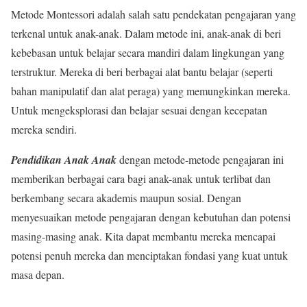
Metode Montessori adalah salah satu pendekatan pengajaran yang
terkenal untuk anak-anak. Dalam metode ini, anak-anak di beri
kebebasan untuk belajar secara mandiri dalam lingkungan yang
terstruktur. Mereka di beri berbagai alat bantu belajar (seperti
bahan manipulatif dan alat peraga) yang memungkinkan mereka.
Untuk mengeksplorasi dan belajar sesuai dengan kecepatan
mereka sendiri.
Pendidikan Anak Anak
dengan metode-metode pengajaran ini
memberikan berbagai cara bagi anak-anak untuk terlibat dan
berkembang secara akademis maupun sosial. Dengan
menyesuaikan metode pengajaran dengan kebutuhan dan potensi
masing-masing anak. Kita dapat membantu mereka mencapai
potensi penuh mereka dan menciptakan fondasi yang kuat untuk
masa depan.