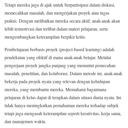
Tetapi mereka juga di ajak untuk berpartisipasi dalam diskusi,
memecahkan masalah, dan mengerjakan proyek atau tugas
praktis. Dengan melibatkan mereka secara aktif, anak-anak akan
lebih termotivasi dan terlibat dalam materi pelajaran, serta
mengembangkan keterampilan berpikir kritis.
Pembelajaran berbasis proyek (project-based learning) adalah
pendekatan yang efektif di mana anak-anak belajar. Melalui
pengerjaan proyek jangka panjang yang menuntut pemecahan
masalah, penelitian, dan kolaborasi. Dalam metode ini, anak-anak
bekerja pada proyek nyata yang relevan dengan kehidupan
mereka, yang membantu mereka. Memahami bagaimana
pelajaran di kelas dapat di terapkan dalam situasi dunia nyata. Ini
tidak hanya meningkatkan pemahaman mereka terhadap subjek
tetapi juga mengasah keterampilan seperti kreativitas, kerja sama,
dan manajemen waktu.