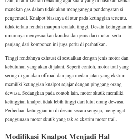
Dan, di atur kearah belakang agar suara yang di hasilkan ketika
menekan gas dalam tidak akan mengganggu pendengaran si
pengemudi. Knalpot biasanya di atur pada ketinggian tertentu,
tidak terlalu rendah maupun teralalu tinggi. Desain ketinggian ini
umumnya menyesuaikan kondisi dan jenis dari motor, serta
panjang dari komponen ini juga perlu di perhatikan.
Tinggi rendahnya exhaust di sesuaikan dengan jenis motor dan
kebutuhan yang akan di jalani. Seperti contoh, motor trail yang
sering di gunakan offroad dan juga medan jalan yang ekstrim
memiliki ketinggian knalpot sejajar dengan pinggang orang
dewasa. Sedangkan pada contoh lain, motor skutik memiliki
ketinggian knalpot tidak lebih tinggi dari lutut orang dewasa.
Perbedaan ketinggian ini di desain secara sengaja, mengingat
penggunaan motor skutik yang tak se ekstrim motor trail.
Modifikasi Knalpot Menjadi Hal