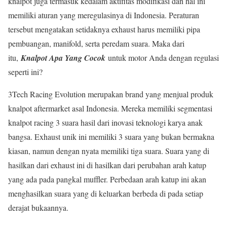
knalpot juga termasuk kedalam aktifitas modifikasi dan hal ini
memiliki aturan yang meregulasinya di Indonesia. Peraturan
tersebut mengatakan setidaknya exhaust harus memiliki pipa
pembuangan, manifold, serta peredam suara. Maka dari
itu,
Knalpot Apa Yang Cocok
untuk motor Anda dengan regulasi
seperti ini?
3Tech Racing Evolution merupakan brand yang menjual produk
knalpot aftermarket asal Indonesia. Mereka memiliki segmentasi
knalpot racing 3 suara hasil dari inovasi teknologi karya anak
bangsa. Exhaust unik ini memiliki 3 suara yang bukan bermakna
kiasan, namun dengan nyata memiliki tiga suara. Suara yang di
hasilkan dari exhaust ini di hasilkan dari perubahan arah katup
yang ada pada pangkal muffler. Perbedaan arah katup ini akan
menghasilkan suara yang di keluarkan berbeda di pada setiap
derajat bukaannya.