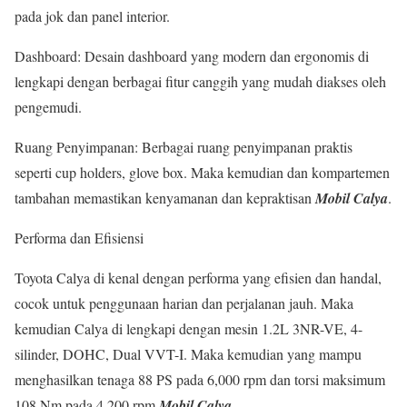
pada jok dan panel interior.
Dashboard: Desain dashboard yang modern dan ergonomis di
lengkapi dengan berbagai fitur canggih yang mudah diakses oleh
pengemudi.
Ruang Penyimpanan: Berbagai ruang penyimpanan praktis
seperti cup holders, glove box. Maka kemudian dan kompartemen
tambahan memastikan kenyamanan dan kepraktisan
Mobil Calya
.
Performa dan Efisiensi
Toyota Calya di kenal dengan performa yang efisien dan handal,
cocok untuk penggunaan harian dan perjalanan jauh. Maka
kemudian Calya di lengkapi dengan mesin 1.2L 3NR-VE, 4-
silinder, DOHC, Dual VVT-I. Maka kemudian yang mampu
menghasilkan tenaga 88 PS pada 6,000 rpm dan torsi maksimum
108 Nm pada 4,200 rpm
Mobil Calya
.