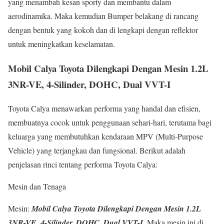
yang menambah kesan sporty dan membantu dalam
aerodinamika. Maka kemudian Bumper belakang di rancang
dengan bentuk yang kokoh dan di lengkapi dengan reflektor
untuk meningkatkan keselamatan.
Mobil Calya Toyota Dilengkapi Dengan Mesin 1.2L
3NR-VE, 4-Silinder, DOHC, Dual VVT-I
Toyota Calya menawarkan performa yang handal dan efisien,
membuatnya cocok untuk penggunaan sehari-hari, terutama bagi
keluarga yang membutuhkan kendaraan MPV (Multi-Purpose
Vehicle) yang terjangkau dan fungsional. Berikut adalah
penjelasan rinci tentang performa Toyota Calya:
Mesin dan Tenaga
Mesin:
Mobil Calya Toyota Dilengkapi Dengan Mesin 1.2L
3NR-VE, 4-Silinder, DOHC, Dual VVT-I
. Maka mesin ini di