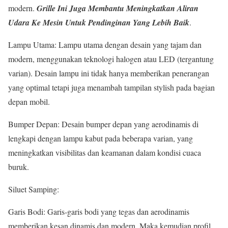
modern.
Grille Ini Juga Membantu Meningkatkan Aliran
Udara Ke Mesin Untuk Pendinginan Yang Lebih Baik
.
Lampu Utama: Lampu utama dengan desain yang tajam dan
modern, menggunakan teknologi halogen atau LED (tergantung
varian). Desain lampu ini tidak hanya memberikan penerangan
yang optimal tetapi juga menambah tampilan stylish pada bagian
depan mobil.
Bumper Depan: Desain bumper depan yang aerodinamis di
lengkapi dengan lampu kabut pada beberapa varian, yang
meningkatkan visibilitas dan keamanan dalam kondisi cuaca
buruk.
Siluet Samping:
Garis Bodi: Garis-garis bodi yang tegas dan aerodinamis
memberikan kesan dinamis dan modern. Maka kemudian profil