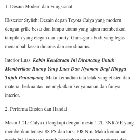
1. Desain Modern dan Fungsional
Eksterior Stylish: Desain depan Toyota Calya yang modern
dengan grille besar dan lampu utama yang tajam memberikan
tampilan yang elegan dan sporty. Garis-garis bodi yang tegas
menambah kesan dinamis dan aerodinamis.
Interior Luas:
Kabin Kendaraan Ini Dirancang Untuk
Memberikan Ruang Yang Luas Dan Nyaman Bagi Hingga
Tujuh Penumpang
. Maka kemudian tata letak yang efisien dan
material berkualitas meningkatkan kenyamanan dan fungsi
interior.
2. Performa Efisien dan Handal
Mesin 1.2L: Calya di lengkapi dengan mesin 1.2L 3NR-VE yang
memberikan tenaga 88 PS dan torsi 108 Nm. Maka kemudian
mesin ini di rancang untuk keseimbangan antara performa dan