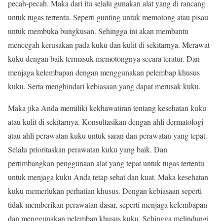
pecah-pecah. Maka dari itu selalu gunakan alat yang di rancang
untuk tugas tertentu. Seperti gunting untuk memotong atau pisau
untuk membuka bungkusan. Sehingga ini akan membantu
mencegah kerusakan pada kuku dan kulit di sekitarnya. Merawat
kuku dengan baik termasuk memotongnya secara teratur. Dan
menjaga kelembapan dengan menggunakan pelembap khusus
kuku. Serta menghindari kebiasaan yang dapat merusak kuku.
Maka jika Anda memiliki kekhawatiran tentang kesehatan kuku
atau kulit di sekitarnya. Konsultasikan dengan ahli dermatologi
atau ahli perawatan kuku untuk saran dan perawatan yang tepat.
Selalu prioritaskan perawatan kuku yang baik. Dan
pertimbangkan penggunaan alat yang tepat untuk tugas tertentu
untuk menjaga kuku Anda tetap sehat dan kuat. Maka kesehatan
kuku memerlukan perhatian khusus. Dengan kebiasaan seperti
tidak memberikan perawatan dasar, seperti menjaga kelembapan
dan menggunakan pelembap khusus kuku. Sehingga melindungi