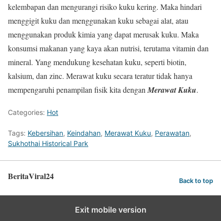
kelembapan dan mengurangi risiko kuku kering. Maka hindari
menggigit kuku dan menggunakan kuku sebagai alat, atau
menggunakan produk kimia yang dapat merusak kuku. Maka
konsumsi makanan yang kaya akan nutrisi, terutama vitamin dan
mineral. Yang mendukung kesehatan kuku, seperti biotin,
kalsium, dan zinc. Merawat kuku secara teratur tidak hanya
mempengaruhi penampilan fisik kita dengan
Merawat Kuku
.
Categories:
Hot
Tags:
Kebersihan
,
Keindahan
,
Merawat Kuku
,
Perawatan
,
Sukhothai Historical Park
BeritaViral24
Back to top
Exit mobile version