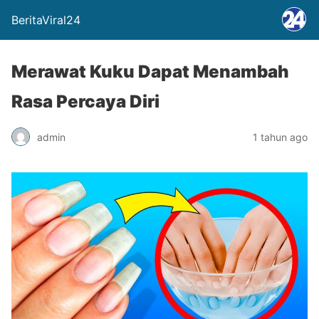
BeritaViral24
Merawat Kuku Dapat Menambah
Rasa Percaya Diri
admin
1 tahun ago