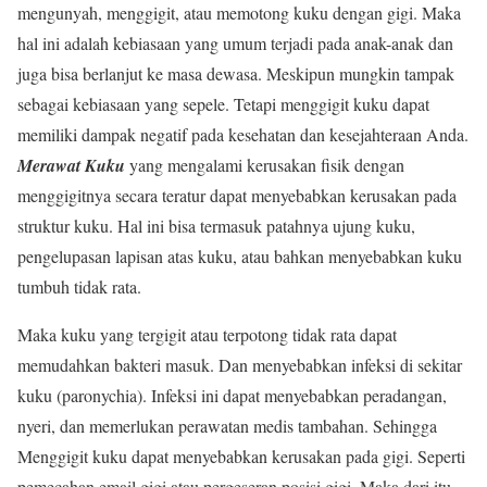
mengunyah, menggigit, atau memotong kuku dengan gigi. Maka
hal ini adalah kebiasaan yang umum terjadi pada anak-anak dan
juga bisa berlanjut ke masa dewasa. Meskipun mungkin tampak
sebagai kebiasaan yang sepele. Tetapi menggigit kuku dapat
memiliki dampak negatif pada kesehatan dan kesejahteraan Anda.
Merawat Kuku
yang mengalami kerusakan fisik dengan
menggigitnya secara teratur dapat menyebabkan kerusakan pada
struktur kuku. Hal ini bisa termasuk patahnya ujung kuku,
pengelupasan lapisan atas kuku, atau bahkan menyebabkan kuku
tumbuh tidak rata.
Maka kuku yang tergigit atau terpotong tidak rata dapat
memudahkan bakteri masuk. Dan menyebabkan infeksi di sekitar
kuku (paronychia). Infeksi ini dapat menyebabkan peradangan,
nyeri, dan memerlukan perawatan medis tambahan. Sehingga
Menggigit kuku dapat menyebabkan kerusakan pada gigi. Seperti
pemecahan email gigi atau pergeseran posisi gigi. Maka dari itu