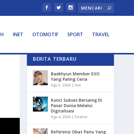
TH
INET
OTOMOTIF
SPORT
TRAVEL
BERITA TERBARU
Baekhyun Member EXO
Yang Paling Ceria
Agu 5, 2026
|
Hot
Kunci Sukses Bersaing Di
Pasar Dunia Melalui
Digitalisasi
Agu 4, 2026
|
Finance
Referensi Obat Panu Yang