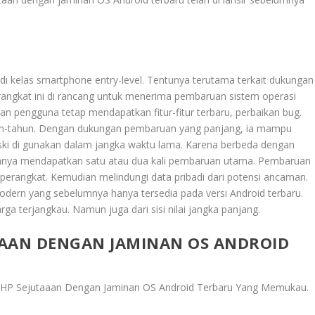
di kelas smartphone entry-level. Tentunya terutama terkait dukungan
rangkat ini di rancang untuk menerima pembaruan sistem operasi
 pengguna tetap mendapatkan fitur-fitur terbaru, perbaikan bug.
n-tahun. Dengan dukungan pembaruan yang panjang, ia mampu
ski di gunakan dalam jangka waktu lama. Karena berbeda dengan
 hanya mendapatkan satu atau dua kali pembaruan utama. Pembaruan
perangkat. Kemudian melindungi data pribadi dari potensi ancaman.
modern yang sebelumnya hanya tersedia pada versi Android terbaru.
ga terjangkau. Namun juga dari sisi nilai jangka panjang.
AAAN DENGAN JAMINAN OS ANDROID
 HP Sejutaaan Dengan Jaminan OS Android Terbaru Yang Memukau
.