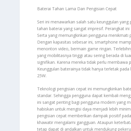
Baterai Tahan Lama Dan Pengisian Cepat
Seri ini menawarkan salah satu keunggulan yang p
tahan baterai yang sangat impresif. Perangkat ini
Serta yang memungkinkan pengguna menikmati pe
Dengan kapasitas sebesar ini, smartphone mampu 
menonton video, bermain game ringan. Terlebihn
yang mobilitasnya tinggi atau sering berada di lu
signifikan. Karena mereka tidak perlu membawa p
Keunggulan baterainya tidak hanya terletak pad
25W.
Teknologi pengisian cepat ini memungkinkan batera
standar. Sehingga pengguna dapat kembali mengg
ini sangat penting bagi pengguna modern yang me
habiskan untuk mengisi daya menjadi lebih minimal
pengisian cepat memberikan dampak positif pad
khawatir mengalami gangguan. Ataupun keterbatas
tetap dapat di andalkan untuk mendukung pekerja