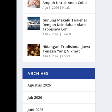
Ampuh Untuk Anda Coba
Agu 3, 2026
|
Health
Gunung Makalu Terkenal
Dengan Keindahan Alam
Tropisnya Loh
Agu 2, 2026
|
Travel
Hidangan Tradisional Jawa
Tengah Yang Nikmat
Agu 1, 2026
|
Food
ARCHIVES
Agustus 2026
Juli 2026
Juni 2026