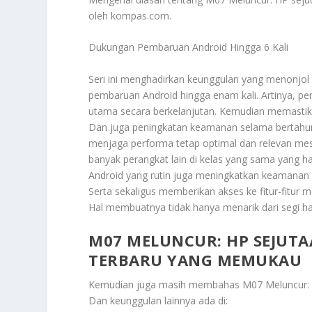
oleh kompas.com.
Dukungan Pembaruan Android Hingga 6 Kali
Seri ini menghadirkan keunggulan yang menonjol 
pembaruan Android hingga enam kali. Artinya, pe
utama secara berkelanjutan. Kemudian memastikan
Dan juga peningkatan keamanan selama bertahu
menjaga performa tetap optimal dan relevan me
banyak perangkat lain di kelas yang sama yang
Android yang rutin juga meningkatkan keamanan 
Serta sekaligus memberikan akses ke fitur-fitur 
Hal membuatnya tidak hanya menarik dari segi har
M07 MELUNCUR: HP SEJUT
TERBARU YANG MEMUKAU
Kemudian juga masih membahas
M07 Meluncur:
Dan keunggulan lainnya ada di: