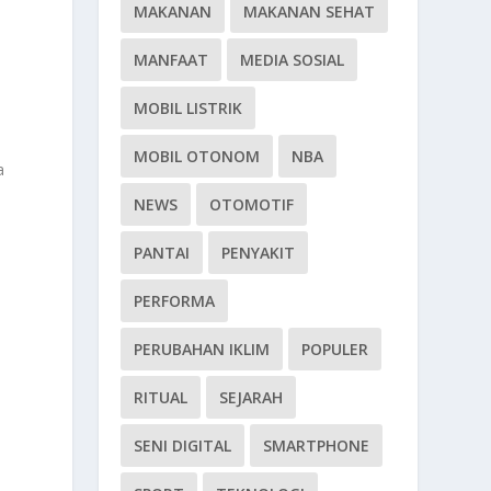
MAKANAN
MAKANAN SEHAT
MANFAAT
MEDIA SOSIAL
MOBIL LISTRIK
MOBIL OTONOM
NBA
a
NEWS
OTOMOTIF
PANTAI
PENYAKIT
PERFORMA
PERUBAHAN IKLIM
POPULER
RITUAL
SEJARAH
SENI DIGITAL
SMARTPHONE