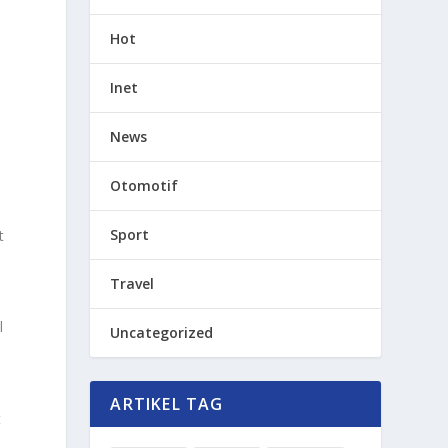
Hot
Inet
News
Otomotif
Sport
t
Travel
l
Uncategorized
i
ARTIKEL TAG
t