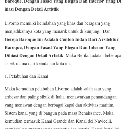
Baroque, Dengan Fasad Yang Elegan Dan Interior Yang Di
hiasi Dengan Detail Artistik
Livorno memiliki keindahan yang khas dan beragam yang
menjadikannya kota yang menarik untuk di kunjungi. Dan
Gereja Baroque Ini Adalah Contoh Indah Dari Arsitektur
Baroque, Dengan Fasad Yang Elegan Dan Interior Yang
Dihiasi Dengan Detail Artistik
. Maka Berikut adalah beberapa
aspek utama dari keindahan kota ini:
1. Pelabuhan dan Kanal
Maka kemudian pelabuhan Livorno adalah salah satu yang
terbesar dan paling sibuk di Italia, menawarkan pemandangan
yang menawan dengan berbagai kapal dan aktivitas maritim.
Sistem kanal yang di bangun pada masa Renaissance. Maka
kemudian termasuk Kanal Grande dan Kanal dei Navicelli,
memberikan suasana yang romantis dan estetis. Kanal-kanal ini,