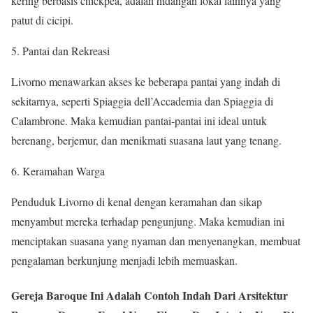
kering berbasis chickpea, adalah hidangan lokal lainnya yang
patut di cicipi.
5. Pantai dan Rekreasi
Livorno menawarkan akses ke beberapa pantai yang indah di
sekitarnya, seperti Spiaggia dell’Accademia dan Spiaggia di
Calambrone. Maka kemudian pantai-pantai ini ideal untuk
berenang, berjemur, dan menikmati suasana laut yang tenang.
6. Keramahan Warga
Penduduk Livorno di kenal dengan keramahan dan sikap
menyambut mereka terhadap pengunjung. Maka kemudian ini
menciptakan suasana yang nyaman dan menyenangkan, membuat
pengalaman berkunjung menjadi lebih memuaskan.
Gereja Baroque Ini Adalah Contoh Indah Dari Arsitektur