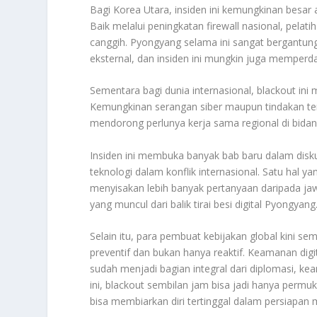
Bagi Korea Utara, insiden ini kemungkinan besar
Baik melalui peningkatan firewall nasional, pela
canggih. Pyongyang selama ini sangat bergantung
eksternal, dan insiden ini mungkin juga memperd
Sementara bagi dunia internasional, blackout ini
Kemungkinan serangan siber maupun tindakan tert
mendorong perlunya kerja sama regional di bidan
Insiden ini membuka banyak bab baru dalam disku
teknologi dalam konflik internasional. Satu hal 
menyisakan lebih banyak pertanyaan daripada ja
yang muncul dari balik tirai besi digital Pyongyang
Selain itu, para pembuat kebijakan global kini s
preventif dan bukan hanya reaktif. Keamanan digi
sudah menjadi bagian integral dari diplomasi, k
ini, blackout sembilan jam bisa jadi hanya permu
bisa membiarkan diri tertinggal dalam persiapan 