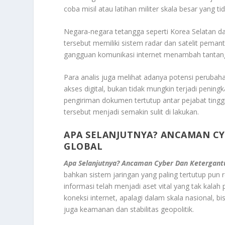
coba misil atau latihan militer skala besar yang tid
Negara-negara tetangga seperti Korea Selatan 
tersebut memiliki sistem radar dan satelit pema
gangguan komunikasi internet menambah tantang
Para analis juga melihat adanya potensi perubaha
akses digital, bukan tidak mungkin terjadi peningk
pengiriman dokumen tertutup antar pejabat tingg
tersebut menjadi semakin sulit di lakukan.
APA SELANJUTNYA? ANCAMAN C
GLOBAL
Apa Selanjutnya? Ancaman Cyber Dan Ketergantu
bahkan sistem jaringan yang paling tertutup pun r
informasi telah menjadi aset vital yang tak kalah
koneksi internet, apalagi dalam skala nasional, bi
juga keamanan dan stabilitas geopolitik.