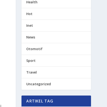
Health
Hot
u
Inet
News
Otomotif
Sport
Travel
Uncategorized
ARTIKEL TAG
i