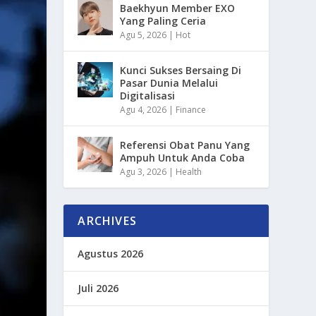
Baekhyun Member EXO
Yang Paling Ceria
Agu 5, 2026
|
Hot
Kunci Sukses Bersaing Di
Pasar Dunia Melalui
Digitalisasi
Agu 4, 2026
|
Finance
Referensi Obat Panu Yang
Ampuh Untuk Anda Coba
Agu 3, 2026
|
Health
ARCHIVES
Agustus 2026
Juli 2026