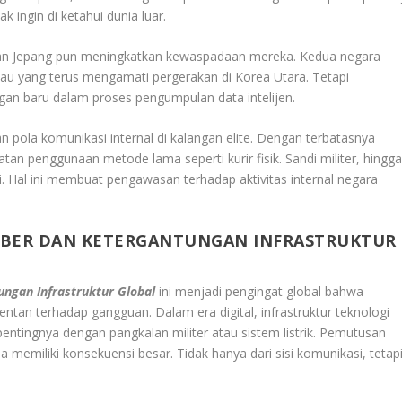
ak ingin di ketahui dunia luar.
dan Jepang pun meningkatkan kewaspadaan mereka. Kedua negara
ntau yang terus mengamati pergerakan di Korea Utara. Tetapi
an baru dalam proses pengumpulan data intelijen.
n pola komunikasi internal di kalangan elite. Dengan terbatasnya
atan penggunaan metode lama seperti kurir fisik. Sandi militer, hingg
i. Hal ini membuat pengawasan terhadap aktivitas internal negara
YBER DAN KETERGANTUNGAN INFRASTRUKTUR
ngan Infrastruktur Global
ini menjadi pengingat global bahwa
entan terhadap gangguan. Dalam era digital, infrastruktur teknologi
 pentingnya dengan pangkalan militer atau sistem listrik. Pemutusan
sa memiliki konsekuensi besar. Tidak hanya dari sisi komunikasi, tetap