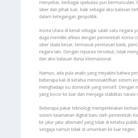
menyebar, berbagai spekulasi pun bermunculan. S
siber dari pihak luar, baik sebagai aksi balasan 
dalam ketegangan geopolitik.
Korea Utara di kenal sebagai salah satu negara y
duga memiliki afiliasi dengan pemerintah Korea U
siber skala besar, termasuk peretasan bank, penc
negara lain. Dengan reputasi tersebut, tidak m
dari aksi balasan dunia internasional.
Namun, ada pula analis yang meyakini bahwa pema
beberapa kali di ketahui menonaktifkan sistem ko
menghadapi isu domestik yang sensitif. Dengan 
yang bocor ke luar dan menjaga stabilitas narasi 
Beberapa pakar teknologi memperkirakan kemungki
sistem keamanan digital baru oleh pemerintah Kor
ke jalur-jalur alternatif yang tidak di ketahui p
sengaja namun tidak di umumkan ke luar negeri.