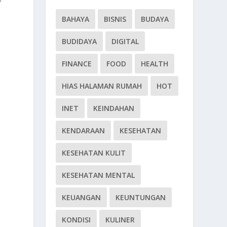
BAHAYA
BISNIS
BUDAYA
BUDIDAYA
DIGITAL
FINANCE
FOOD
HEALTH
HIAS HALAMAN RUMAH
HOT
a
INET
KEINDAHAN
KENDARAAN
KESEHATAN
KESEHATAN KULIT
KESEHATAN MENTAL
KEUANGAN
KEUNTUNGAN
i
KONDISI
KULINER