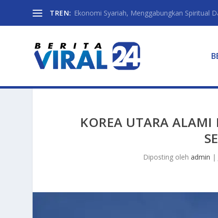
TREN:
Ekonomi Syariah, Menggabungkan Spiritual Da
B
KOREA UTARA ALAMI
S
Diposting oleh
admin
|