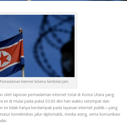
 Pemadaman Internet Selama Sembilan Jam
kan oleh laporan pemadaman internet total di Korea Utara yang
 ini di mulai pada pukul 03.00 dini hari waktu setempat dan
n ini tidak hanya berdampak pada layanan internet publik—yang
us konektivitas jalur diplomatik, media asing, serta komunikasi
iri.