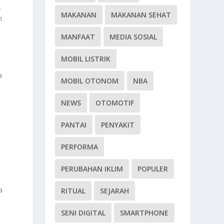
.
MAKANAN
MAKANAN SEHAT
h
MANFAAT
MEDIA SOSIAL
MOBIL LISTRIK
a
MOBIL OTONOM
NBA
NEWS
OTOMOTIF
PANTAI
PENYAKIT
PERFORMA
PERUBAHAN IKLIM
POPULER
a
RITUAL
SEJARAH
k
SENI DIGITAL
SMARTPHONE