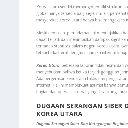
Korea Utara sendiri memang memiliki struktur int
global hanya tersedia bagi segelintir elit pemeri
masyarakat Korea Utara hanya bisa mengakses i
Meski demikian, pemadaman ini menunjukkan bah
dapat terjadi dan menimbulkan dampak signifikan
terhadap stabilitas dalam negeri Korea Utara. Ba
tetapi terkait erat dengan dinamika internal ma
Korea Utara
, beberapa laporan tidak resmi dari 
menyebutkan bahwa ketika terjadi gangguan jaringa
Ada pergerakan kendaraan taktis dan pengetata
internet. Hal ini memperkuat asumsi bahwa pemut
bagian dari operasi internal yang di rancang khusu
DUGAAN SERANGAN SIBER 
KOREA UTARA
Dugaan Serangan Siber Dan Ketegangan Regiona