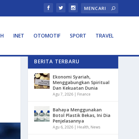
TH
INET
OTOMOTIF
SPORT
TRAVEL
BERITA TERBARU
Ekonomi Syariah,
Menggabungkan Spiritual
Dan Kekuatan Dunia
Agu 7, 2026
|
Finance
Bahaya Menggunakan
Botol Plastik Bekas, Ini Dia
Penjelasannya
Agu 6, 2026
|
Health
,
News