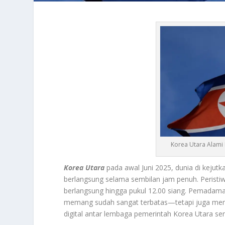
Korea Utara Alami
Korea Utara
pada awal Juni 2025, dunia di kejut
berlangsung selama sembilan jam penuh. Peristiwa
berlangsung hingga pukul 12.00 siang. Pemadama
memang sudah sangat terbatas—tetapi juga memut
digital antar lembaga pemerintah Korea Utara send