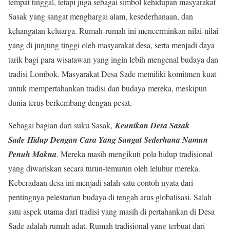
tempat tinggal, tetapi juga sebagai simbol kehidupan masyarakat
Sasak yang sangat menghargai alam, kesederhanaan, dan
kehangatan keluarga. Rumah-rumah ini mencerminkan nilai-nilai
yang di junjung tinggi oleh masyarakat desa, serta menjadi daya
tarik bagi para wisatawan yang ingin lebih mengenal budaya dan
tradisi Lombok. Masyarakat Desa Sade memiliki komitmen kuat
untuk mempertahankan tradisi dan budaya mereka, meskipun
dunia terus berkembang dengan pesat.
Sebagai bagian dari suku Sasak,
Keunikan Desa Sasak
Sade
Hidup Dengan Cara Yang Sangat Sederhana Namun
Penuh Makna
. Mereka masih mengikuti pola hidup tradisional
yang diwariskan secara turun-temurun oleh leluhur mereka.
Keberadaan desa ini menjadi salah satu contoh nyata dari
pentingnya pelestarian budaya di tengah arus globalisasi. Salah
satu aspek utama dari tradisi yang masih di pertahankan di Desa
Sade adalah rumah adat. Rumah tradisional yang terbuat dari