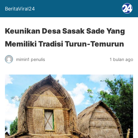
BeritaViral24
Keunikan Desa Sasak Sade Yang
Memiliki Tradisi Turun-Temurun
mimin1 penulis
1 bulan ago