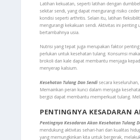
Latihan kekuatan, seperti latihan dengan dumbbe
sekitar sendi, yang dapat mengurangi risiko ced
kondisi seperti arthritis. Selain itu, latihan fleks
mengurangi kekakuan sendi. Aktivitas ini penting
bertambahnya usia.
Nutrisi yang tepat juga merupakan faktor penting
perlukan untuk kesehatan tulang. Konsumsi makana
brokoli dan kale dapat membantu menjaga kepad
menyerap kalsium.
Kesehatan Tulang Dan Sendi
secara keseluruhan, 
Memainkan peran kunci dalam menjaga kesehatan 
bergizi dapat membantu memperkuat tulang. Melin
PENTINGNYA KESADARAN A
Pentingnya Kesadaran Akan Kesehatan Tulang D
mendukung aktivitas sehari-hari dan kualitas hi
yang memungkinkan kita untuk bergerak, melakukan