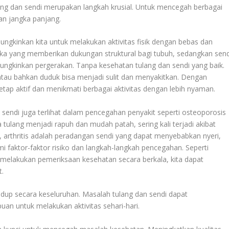
ang dan sendi merupakan langkah krusial. Untuk mencegah berbagai
n jangka panjang.
gkinkan kita untuk melakukan aktivitas fisik dengan bebas dan
ngka yang memberikan dukungan struktural bagi tubuh, sedangkan send
gkinkan pergerakan. Tanpa kesehatan tulang dan sendi yang baik.
ri, atau bahkan duduk bisa menjadi sulit dan menyakitkan. Dengan
etap aktif dan menikmati berbagai aktivitas dengan lebih nyaman.
sendi juga terlihat dalam pencegahan penyakit seperti osteoporosis
a tulang menjadi rapuh dan mudah patah, sering kali terjadi akibat
, arthritis adalah peradangan sendi yang dapat menyebabkan nyeri,
aktor-faktor risiko dan langkah-langkah pencegahan. Seperti
n melakukan pemeriksaan kesehatan secara berkala, kita dapat
t.
 hidup secara keseluruhan. Masalah tulang dan sendi dapat
uan untuk melakukan aktivitas sehari-hari.