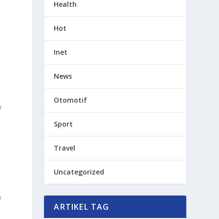
Health
Hot
Inet
News
Otomotif
n
Sport
Travel
Uncategorized
a
ARTIKEL TAG