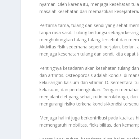
nyaman. Oleh karena itu, menjaga kesehatan tul
masalah kesehatan dan memastikan kesejahteraa
Pertama-tama, tulang dan sendi yang sehat memun
tanpa rasa sakit. Tulang berfungsi sebagai kera
menghubungkan tulang-tulang tersebut dan memun
Aktivitas fisik sederhana seperti berjalan, berla
menjaga kesehatan tulang dan sendi, kita dapat t
Pentingnya kesadaran akan kesehatan tulang dan 
dan arthritis. Osteoporosis adalah kondisi di man
kekurangan kalsium dan vitamin D. Sementara itu
kekakuan, dan pembengkakan. Dengan memahami f
menjalani diet yang sehat, rutin berolahraga, da
mengurangi risiko terkena kondisi-kondisi tersebu
Menjaga hal ini juga berkontribusi pada kualitas
memengaruhi mobilitas, fleksibilitas, dan kemamp