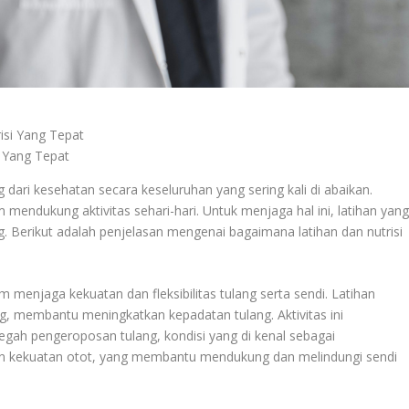
i Yang Tepat
 dari kesehatan secara keseluruhan yang sering kali di abaikan.
endukung aktivitas sehari-hari. Untuk menjaga hal ini, latihan yan
g. Berikut adalah penjelasan mengenai bagaimana latihan dan nutrisi
menjaga kekuatan dan fleksibilitas tulang serta sendi. Latihan
ng, membantu meningkatkan kepadatan tulang. Aktivitas ini
ah pengeroposan tulang, kondisi yang di kenal sebagai
kan kekuatan otot, yang membantu mendukung dan melindungi sendi