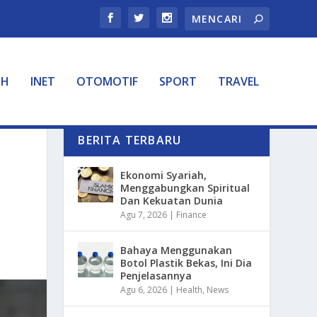
TH
INET
OTOMOTIF
SPORT
TRAVEL
BERITA TERBARU
Ekonomi Syariah,
Menggabungkan Spiritual
Dan Kekuatan Dunia
Agu 7, 2026
|
Finance
Bahaya Menggunakan
Botol Plastik Bekas, Ini Dia
Penjelasannya
Agu 6, 2026
|
Health
,
News