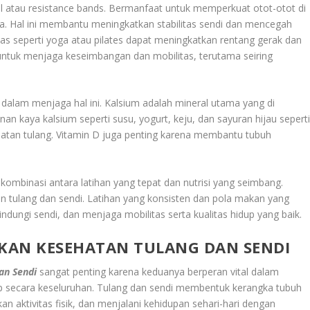
ll atau resistance bands. Bermanfaat untuk memperkuat otot-otot di
era. Hal ini membantu meningkatkan stabilitas sendi dan mencegah
ibilitas seperti yoga atau pilates dapat meningkatkan rentang gerak dan
 untuk menjaga keseimbangan dan mobilitas, terutama seiring
 dalam menjaga hal ini. Kalsium adalah mineral utama yang di
n kaya kalsium seperti susu, yogurt, keju, dan sayuran hijau sepert
atan tulang. Vitamin D juga penting karena membantu tubuh
kombinasi antara latihan yang tepat dan nutrisi yang seimbang.
tulang dan sendi. Latihan yang konsisten dan pola makan yang
dungi sendi, dan menjaga mobilitas serta kualitas hidup yang baik.
KAN KESEHATAN TULANG DAN SENDI
an Sendi
sangat penting karena keduanya berperan vital dalam
dup secara keseluruhan. Tulang dan sendi membentuk kerangka tubuh
 aktivitas fisik, dan menjalani kehidupan sehari-hari dengan