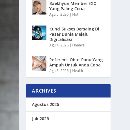
Baekhyun Member EXO
Yang Paling Ceria
Agu 5, 2026
|
Hot
Kunci Sukses Bersaing Di
Pasar Dunia Melalui
Digitalisasi
Agu 4, 2026
|
Finance
Referensi Obat Panu Yang
Ampuh Untuk Anda Coba
Agu 3, 2026
|
Health
ARCHIVES
Agustus 2026
Juli 2026