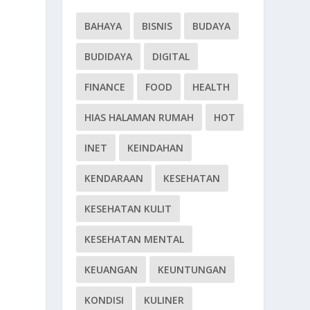
BAHAYA
BISNIS
BUDAYA
BUDIDAYA
DIGITAL
FINANCE
FOOD
HEALTH
HIAS HALAMAN RUMAH
HOT
INET
KEINDAHAN
KENDARAAN
KESEHATAN
KESEHATAN KULIT
KESEHATAN MENTAL
KEUANGAN
KEUNTUNGAN
u
KONDISI
KULINER