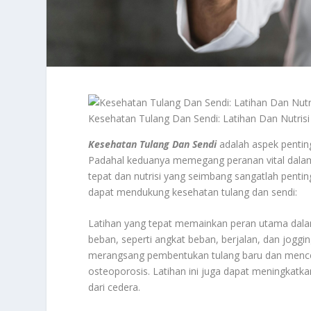
Kesehatan Tulang Dan Sendi: Latihan Dan Nutris
Kesehatan Tulang Dan Sendi
adalah aspek penting
Padahal keduanya memegang peranan vital dalam m
tepat dan nutrisi yang seimbang sangatlah pentin
dapat mendukung kesehatan tulang dan sendi:
Latihan yang tepat memainkan peran utama dalam 
beban, seperti angkat beban, berjalan, dan joggi
merangsang pembentukan tulang baru dan menceg
osteoporosis. Latihan ini juga dapat meningkat
dari cedera.