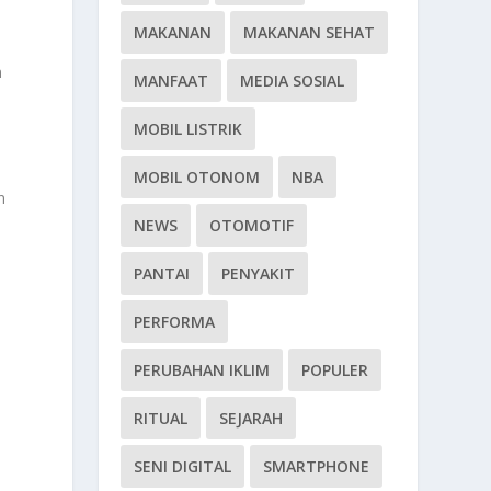
MAKANAN
MAKANAN SEHAT
n
MANFAAT
MEDIA SOSIAL
MOBIL LISTRIK
MOBIL OTONOM
NBA
n
NEWS
OTOMOTIF
PANTAI
PENYAKIT
PERFORMA
PERUBAHAN IKLIM
POPULER
RITUAL
SEJARAH
SENI DIGITAL
SMARTPHONE