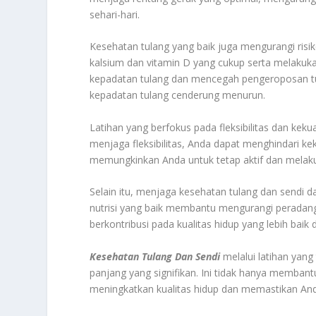
sehari-hari.
Kesehatan tulang yang baik juga mengurangi risi
kalsium dan vitamin D yang cukup serta melakuk
kepadatan tulang dan mencegah pengeroposan tula
kepadatan tulang cenderung menurun.
Latihan yang berfokus pada fleksibilitas dan kek
menjaga fleksibilitas, Anda dapat menghindari ke
memungkinkan Anda untuk tetap aktif dan melaku
Selain itu, menjaga kesehatan tulang dan sendi dap
nutrisi yang baik membantu mengurangi peradang
berkontribusi pada kualitas hidup yang lebih bai
Kesehatan Tulang Dan Sendi
melalui latihan ya
panjang yang signifikan. Ini tidak hanya memba
meningkatkan kualitas hidup dan memastikan Anda