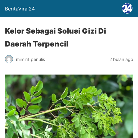
BeritaViral24
Kelor Sebagai Solusi Gizi Di
Daerah Terpencil
mimin1 penulis
2 bulan ago