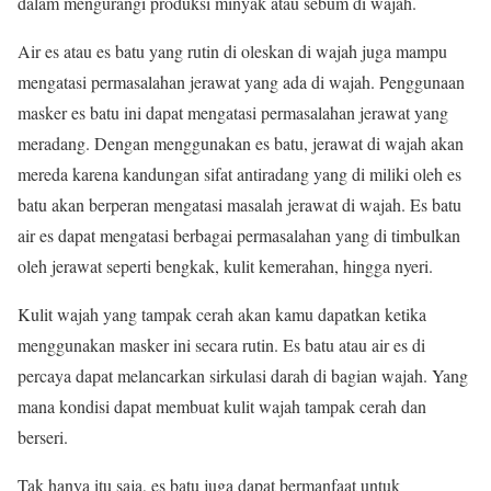
dalam mengurangi produksi minyak atau sebum di wajah.
Air es atau es batu yang rutin di oleskan di wajah juga mampu
mengatasi permasalahan jerawat yang ada di wajah. Penggunaan
masker es batu ini dapat mengatasi permasalahan jerawat yang
meradang. Dengan menggunakan es batu, jerawat di wajah akan
mereda karena kandungan sifat antiradang yang di miliki oleh es
batu akan berperan mengatasi masalah jerawat di wajah. Es batu
air es dapat mengatasi berbagai permasalahan yang di timbulkan
oleh jerawat seperti bengkak, kulit kemerahan, hingga nyeri.
Kulit wajah yang tampak cerah akan kamu dapatkan ketika
menggunakan masker ini secara rutin. Es batu atau air es di
percaya dapat melancarkan sirkulasi darah di bagian wajah. Yang
mana kondisi dapat membuat kulit wajah tampak cerah dan
berseri.
Tak hanya itu saja, es batu juga dapat bermanfaat untuk