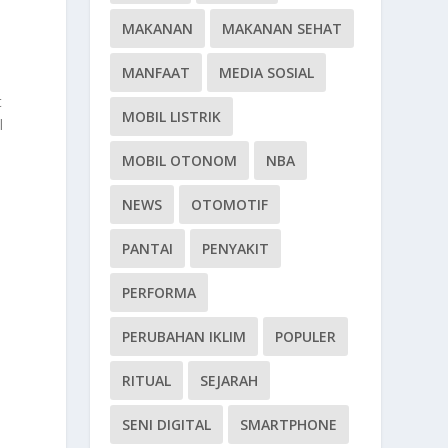
MAKANAN
MAKANAN SEHAT
.
MANFAAT
MEDIA SOSIAL
t
MOBIL LISTRIK
l
MOBIL OTONOM
NBA
NEWS
OTOMOTIF
PANTAI
PENYAKIT
PERFORMA
PERUBAHAN IKLIM
POPULER
RITUAL
SEJARAH
SENI DIGITAL
SMARTPHONE