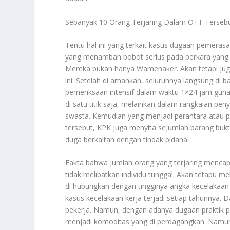
Sebanyak 10 Orang Terjaring Dalam OTT Terseb
Tentu hal ini yang terkait kasus dugaan pemerasa
yang menambah bobot serius pada perkara yang 
Mereka bukan hanya Wamenaker. Akan tetapi juga pi
ini. Setelah di amankan, seluruhnya langsung di
pemeriksaan intensif dalam waktu 1×24 jam gun
di satu titik saja, melainkan dalam rangkaian p
swasta. Kemudian yang menjadi perantara atau pen
tersebut, KPK juga menyita sejumlah barang bukt
duga berkaitan dengan tindak pidana.
Fakta bahwa jumlah orang yang terjaring menca
tidak melibatkan individu tunggal. Akan tetapu mel
di hubungkan dengan tingginya angka kecelakaan 
kasus kecelakaan kerja terjadi setiap tahunnya. 
pekerja. Namun, dengan adanya dugaan praktik pe
menjadi komoditas yang di perdagangkan. Namun 