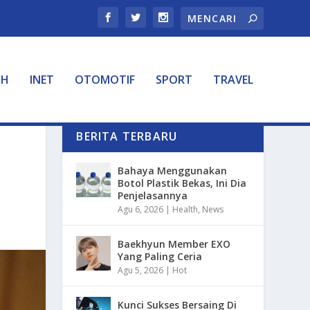
TH
INET
OTOMOTIF
SPORT
TRAVEL
BERITA TERBARU
Bahaya Menggunakan
Botol Plastik Bekas, Ini Dia
Penjelasannya
Agu 6, 2026
|
Health
,
News
Baekhyun Member EXO
Yang Paling Ceria
Agu 5, 2026
|
Hot
Kunci Sukses Bersaing Di