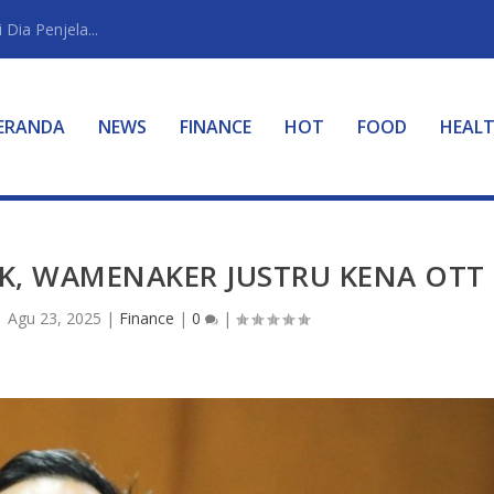
Dia Penjela...
ERANDA
NEWS
FINANCE
HOT
FOOD
HEAL
IK, WAMENAKER JUSTRU KENA OTT
|
Agu 23, 2025
|
Finance
|
0
|