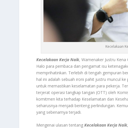
Kecelakaan K
Kecelakaan Kerja Naik
, Wamenaker Justru Kena 
Halo para pembaca dan pengamat isu ketenagaker
memprihatinkan. Terlebih di tengah gempuran be
hal ini adalah sebuah ironi pahit justru muncul 
untuk memastikan keselamatan para pekerja. Te
terjerat operasi tangkap tangan (OTT) oleh Komi
komitmen kita terhadap Keselamatan dan Kesehat
seharusnya menjadi benteng perlindungan. Kemudia
yang sebenarnya terjadi.
Mengenai ulasan tentang
Kecelakaan Kerja Naik