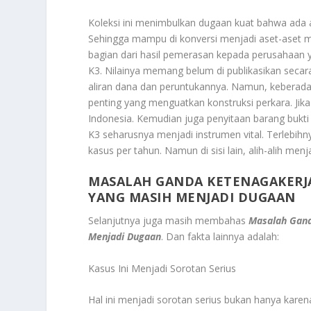
Koleksi ini menimbulkan dugaan kuat bahwa ada al
Sehingga mampu di konversi menjadi aset-aset mew
bagian dari hasil pemerasan kepada perusahaan 
K3. Nilainya memang belum di publikasikan seca
aliran dana dan peruntukannya. Namun, keberadaan 
penting yang menguatkan konstruksi perkara. Jika
Indonesia. Kemudian juga penyitaan barang bukti i
K3 seharusnya menjadi instrumen vital. Terlebih
kasus per tahun. Namun di sisi lain, alih-alih men
MASALAH GANDA KETENAGAKERJA
YANG MASIH MENJADI DUGAAN
Selanjutnya juga masih membahas
Masalah Gand
Menjadi Dugaan
. Dan fakta lainnya adalah:
Kasus Ini Menjadi Sorotan Serius
Hal ini menjadi sorotan serius bukan hanya karen