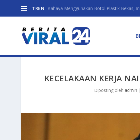
TREN:
Bahaya Menggunakan Botol Plastik Bekas, Ini 
B
KECELAKAAN KERJA NA
Diposting oleh
admin