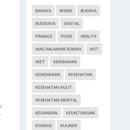
BAHAYA
BISNIS
BUDAYA
BUDIDAYA
DIGITAL
FINANCE
FOOD
HEALTH
HIAS HALAMAN RUMAH
HOT
INET
KEINDAHAN
KENDARAAN
KESEHATAN
KESEHATAN KULIT
KESEHATAN MENTAL
l
KEUANGAN
KEUNTUNGAN
,
r
KONDISI
KULINER