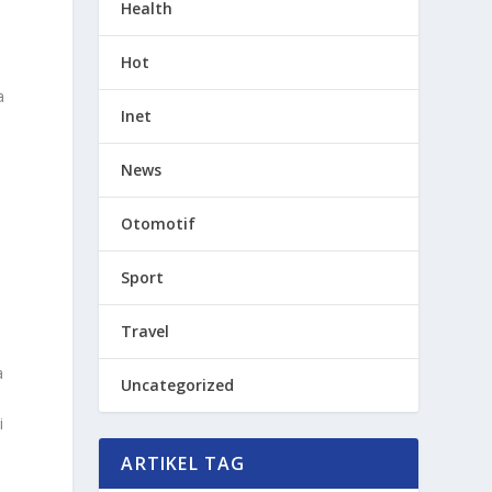
Health
Hot
a
Inet
News
Otomotif
Sport
Travel
a
Uncategorized
i
ARTIKEL TAG