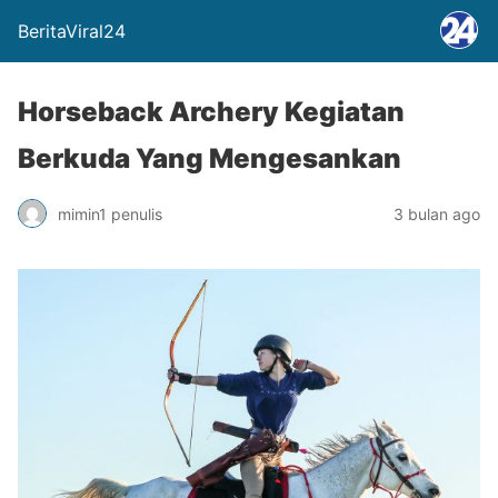
BeritaViral24
Horseback Archery Kegiatan
Berkuda Yang Mengesankan
mimin1 penulis
3 bulan ago