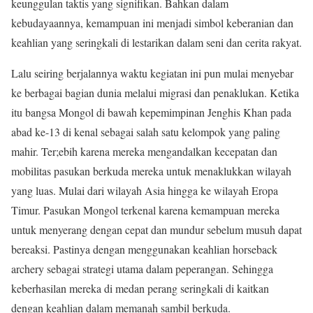
keunggulan taktis yang signifikan. Bahkan dalam
kebudayaannya, kemampuan ini menjadi simbol keberanian dan
keahlian yang seringkali di lestarikan dalam seni dan cerita rakyat.
Lalu seiring berjalannya waktu kegiatan ini pun mulai menyebar
ke berbagai bagian dunia melalui migrasi dan penaklukan. Ketika
itu bangsa Mongol di bawah kepemimpinan Jenghis Khan pada
abad ke-13 di kenal sebagai salah satu kelompok yang paling
mahir. Ter;ebih karena mereka mengandalkan kecepatan dan
mobilitas pasukan berkuda mereka untuk menaklukkan wilayah
yang luas. Mulai dari wilayah Asia hingga ke wilayah Eropa
Timur. Pasukan Mongol terkenal karena kemampuan mereka
untuk menyerang dengan cepat dan mundur sebelum musuh dapat
bereaksi. Pastinya dengan menggunakan keahlian horseback
archery sebagai strategi utama dalam peperangan. Sehingga
keberhasilan mereka di medan perang seringkali di kaitkan
dengan keahlian dalam memanah sambil berkuda.