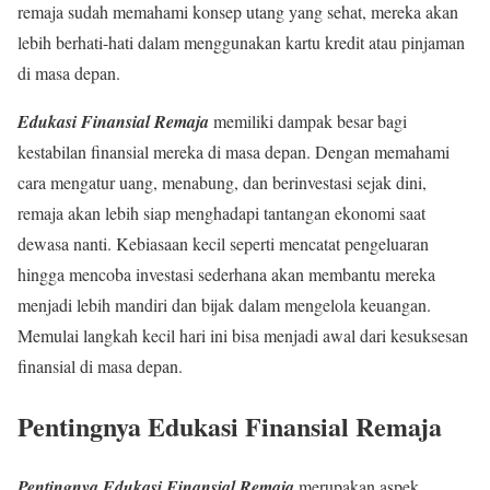
remaja sudah memahami konsep utang yang sehat, mereka akan
lebih berhati-hati dalam menggunakan kartu kredit atau pinjaman
di masa depan.
Edukasi Finansial Remaja
memiliki dampak besar bagi
kestabilan finansial mereka di masa depan. Dengan memahami
cara mengatur uang, menabung, dan berinvestasi sejak dini,
remaja akan lebih siap menghadapi tantangan ekonomi saat
dewasa nanti. Kebiasaan kecil seperti mencatat pengeluaran
hingga mencoba investasi sederhana akan membantu mereka
menjadi lebih mandiri dan bijak dalam mengelola keuangan.
Memulai langkah kecil hari ini bisa menjadi awal dari kesuksesan
finansial di masa depan.
Pentingnya Edukasi Finansial Remaja
Pentingnya Edukasi Finansial Remaja
merupakan aspek