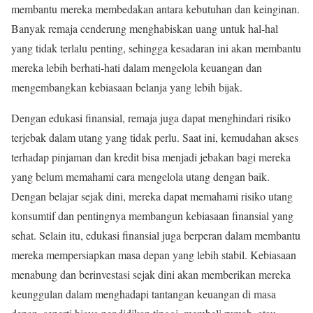
membantu mereka membedakan antara kebutuhan dan keinginan.
Banyak remaja cenderung menghabiskan uang untuk hal-hal
yang tidak terlalu penting, sehingga kesadaran ini akan membantu
mereka lebih berhati-hati dalam mengelola keuangan dan
mengembangkan kebiasaan belanja yang lebih bijak.
Dengan edukasi finansial, remaja juga dapat menghindari risiko
terjebak dalam utang yang tidak perlu. Saat ini, kemudahan akses
terhadap pinjaman dan kredit bisa menjadi jebakan bagi mereka
yang belum memahami cara mengelola utang dengan baik.
Dengan belajar sejak dini, mereka dapat memahami risiko utang
konsumtif dan pentingnya membangun kebiasaan finansial yang
sehat. Selain itu, edukasi finansial juga berperan dalam membantu
mereka mempersiapkan masa depan yang lebih stabil. Kebiasaan
menabung dan berinvestasi sejak dini akan memberikan mereka
keunggulan dalam menghadapi tantangan keuangan di masa