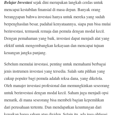
Belajar Investasi
sejak dini merupakan langkah cerdas untuk
mencapai kestabilan finansial di masa depan. Banyak orang
beranggapan bahwa investasi hanya untuk mereka yang sudah
berpenghasilan besar, padahal kenyataannya, siapa pun bisa mulai
berinvestasi, termasuk remaja dan pemula dengan modal kecil.
Dengan pemahaman yang baik, investasi dapat menjadi alat yang
efektif untuk mengembangkan kekayaan dan mencapai tujuan
keuangan jangka panjang.
Sebelum memulai investasi, penting untuk memahami berbagai
jenis instrumen investasi yang tersedia. Salah satu pilihan yang
cukup populer bagi pemula adalah reksa dana, yang dikelola.
Oleh manajer investasi profesional dan memungkinkan seseorang
untuk berinvestasi dengan modal kecil. Saham juga menjadi opsi
menarik, di mana seseorang bisa membeli bagian kepemilikan
dari perusahaan tertentu. Dan mendapatkan keuntungan dari
kenaikan harga saham atau dividen. Selain itu, ada juga obligasi,