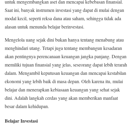
untuk mengembangkan aset dan mencapai kebebasan finansial.
Saat ini, banyak instrumen investasi yang dapat di mulai dengan
modal kecil, seperti reksa dana atau saham, sehingga tidak ada
alasan untuk menunda belajar berinvestasi.
Mengelola uang sejak dini bukan hanya tentang menabung atau
menghindari utang. Tetapi juga tentang membangun kesadaran
akan pentingnya perencanaan keuangan jangka panjang. Dengan
memiliki tujuan finansial yang jelas, seseorang dapat lebih terarah
dalam. Mengambil keputusan keuangan dan mencapai kestabilan
ekonomi yang lebih baik di masa depan. Oleh karena itu, mulai
belajar dan menerapkan kebiasaan keuangan yang sehat sejak
dini. Adalah langkah cerdas yang akan memberikan manfaat
besar dalam kehidupan.
Belajar Investasi